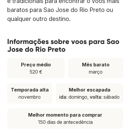
e tradicionais para encontrar o voos mais
baratos para Sao Jose do Rio Preto ou
qualquer outro destino.
Informações sobre voos para Sao
Jose do Rio Preto
Preço médio
Mês barato
520 €
março
Temporada alta
Melhor escapada
novembro
ida
: domingo,
volta
: sábado
Melhor momento para comprar
150 dias de antecedência