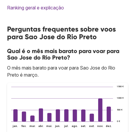
Ranking geral e explicação
Perguntas frequentes sobre voos
para Sao Jose do Rio Preto
Qual é o mês mais barato para voar para
Sao Jose do Rio Preto?
O mês mais barato para voar para Sao Jose do Rio
Preto é março.
1 500 €
1 000 €
500 €
0 €
jan.
fev.
mar.
abr.
mai.
jun.
jul.
ago.
set.
out.
nov.
dez.