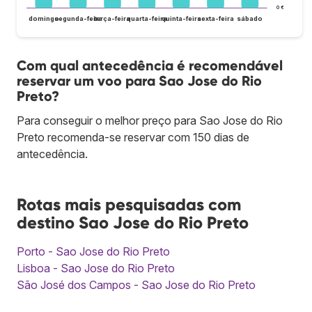
0 €
domingo
segunda-feira
terça-feira
quarta-feira
quinta-feira
sexta-feira
sábado
Com qual antecedência é recomendável
reservar um voo para Sao Jose do Rio
Preto?
Para conseguir o melhor preço para Sao Jose do Rio
Preto recomenda-se reservar com 150 dias de
antecedência.
Rotas mais pesquisadas com
destino Sao Jose do Rio Preto
Porto - Sao Jose do Rio Preto
Lisboa - Sao Jose do Rio Preto
São José dos Campos - Sao Jose do Rio Preto