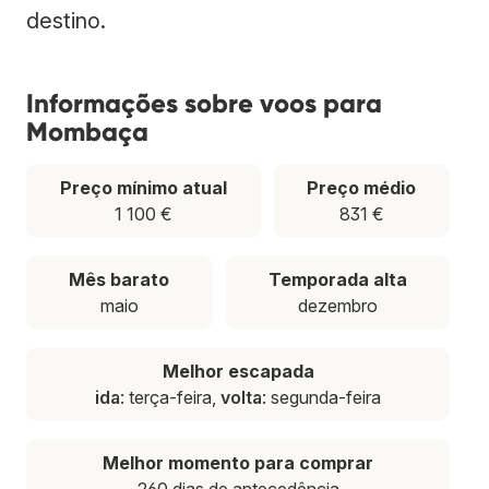
destino.
Informações sobre voos para
Mombaça
Preço mínimo atual
Preço médio
1 100 €
831 €
Mês barato
Temporada alta
maio
dezembro
Melhor escapada
ida
: terça-feira,
volta
: segunda-feira
Melhor momento para comprar
260 dias de antecedência