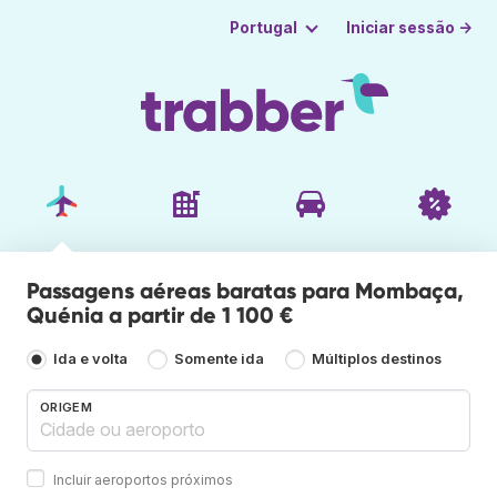
Iniciar sessão →
Portugal
Passagens aéreas baratas para Mombaça,
Quénia a partir de 1 100 €
Ida e volta
Somente ida
Múltiplos destinos
ORIGEM
Incluir aeroportos próximos