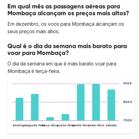
Em qual mês as passagens aéreas para
Mombaça alcançam os preços mais altos?
Em dezembro, os voos para Mombaça alcançam os
seus preços mais altos.
Qual é o dia da semana mais barato para
voar para Mombaça?
O dia da semana em que é mais barato voar para
Mombaça é terça-feira.
900 €
800 €
700 €
domingo
segunda-feira
terça-feira
quarta-feira
quinta-feira
sexta-feira
sábado