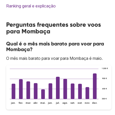
Ranking geral e explicação
Perguntas frequentes sobre voos
para Mombaça
Qual é o mês mais barato para voar para
Mombaça?
O mês mais barato para voar para Mombaça é maio.
1 200 €
900 €
600 €
300 €
jan.
fev.
mar.
abr.
mai.
jun.
jul.
ago.
set.
out.
nov.
dez.