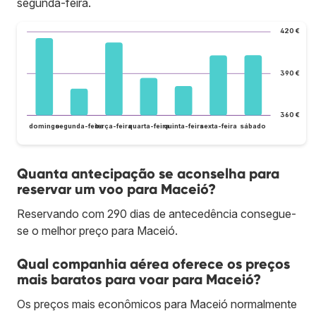
segunda-feira.
420 €
390 €
360 €
domingo
segunda-feira
terça-feira
quarta-feira
quinta-feira
sexta-feira
sábado
Quanta antecipação se aconselha para
reservar um voo para Maceió?
Reservando com 290 dias de antecedência consegue-
se o melhor preço para Maceió.
Qual companhia aérea oferece os preços
mais baratos para voar para Maceió?
Os preços mais econômicos para Maceió normalmente