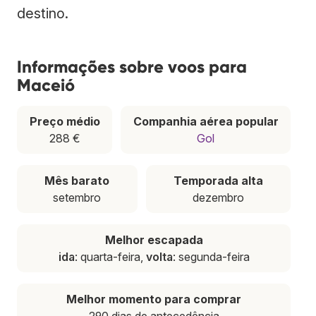
destino.
Informações sobre voos para
Maceió
Preço médio
Companhia aérea popular
288 €
Gol
Mês barato
Temporada alta
setembro
dezembro
Melhor escapada
ida
: quarta-feira,
volta
: segunda-feira
Melhor momento para comprar
290 dias de antecedência