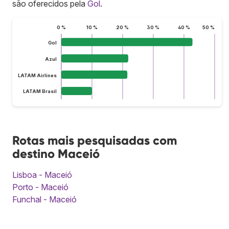
são oferecidos pela
Gol
.
0 %
10 %
20 %
30 %
40 %
50 %
Gol
Azul
LATAM Airlines
LATAM Brasil
Rotas mais pesquisadas com
destino Maceió
Lisboa - Maceió
Porto - Maceió
Funchal - Maceió