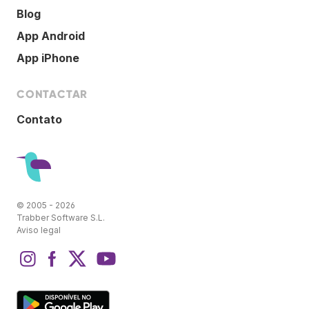
Blog
App Android
App iPhone
CONTACTAR
Contato
© 2005 - 2026
Trabber Software S.L.
Aviso legal