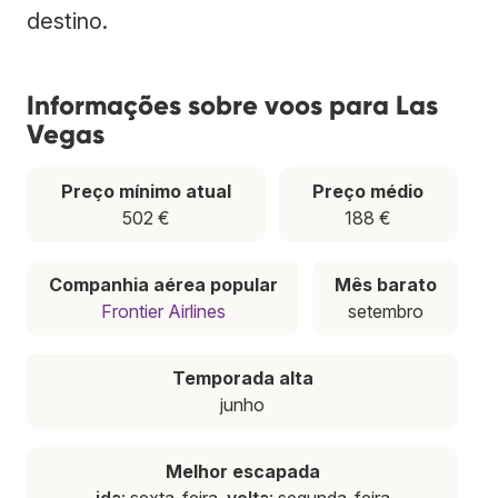
destino.
Informações sobre voos para Las
Vegas
Preço mínimo atual
Preço médio
502 €
188 €
Companhia aérea popular
Mês barato
Frontier Airlines
setembro
Temporada alta
junho
Melhor escapada
ida
: sexta-feira,
volta
: segunda-feira