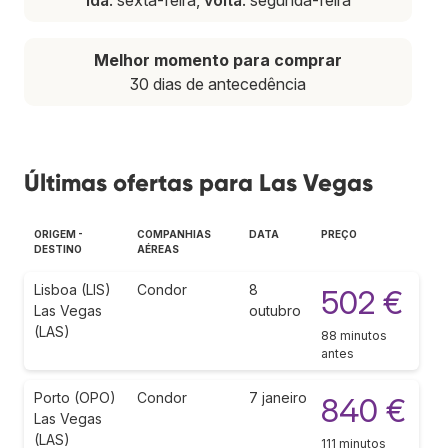
Melhor momento para comprar
30 dias de antecedência
Últimas ofertas para Las Vegas
ORIGEM -
COMPANHIAS
DATA
PREÇO
DESTINO
AÉREAS
Lisboa (LIS)
Condor
8
502 €
Las Vegas
outubro
(LAS)
88 minutos
antes
Porto (OPO)
Condor
7 janeiro
840 €
Las Vegas
(LAS)
111 minutos