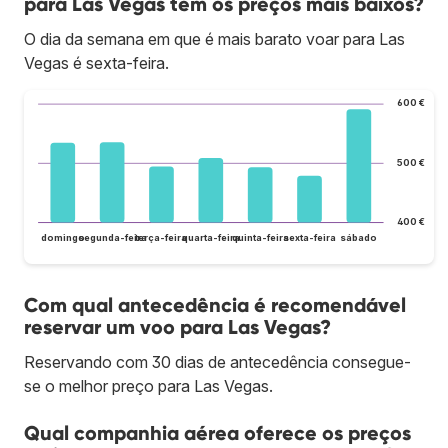
para Las Vegas têm os preços mais baixos?
O dia da semana em que é mais barato voar para Las
Vegas é sexta-feira.
600 €
500 €
400 €
domingo
segunda-feira
terça-feira
quarta-feira
quinta-feira
sexta-feira
sábado
Com qual antecedência é recomendável
reservar um voo para Las Vegas?
Reservando com 30 dias de antecedência consegue-
se o melhor preço para Las Vegas.
Qual companhia aérea oferece os preços