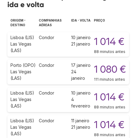
ida e volta
ORIGEM -
COMPANHIAS
IDA - VOLTA
PREÇO
DESTINO
AÉREAS
Lisboa (LIS)
Condor
10 janeiro
1 014 €
Las Vegas
21 janeiro
(LAS)
88 minutos antes
Porto (OPO)
Condor
17 janeiro
1 080 €
Las Vegas
24
(LAS)
janeiro
111 minutos antes
Lisboa (LIS)
Condor
10 janeiro
1 014 €
Las Vegas
4
(LAS)
fevereiro
88 minutos antes
Lisboa (LIS)
Condor
11 janeiro
1 014 €
Las Vegas
21 janeiro
(LAS)
88 minutos antes