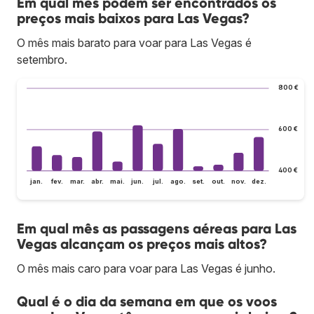
Em qual mês podem ser encontrados os
preços mais baixos para Las Vegas?
O mês mais barato para voar para Las Vegas é
setembro.
800 €
600 €
400 €
jan.
fev.
mar.
abr.
mai.
jun.
jul.
ago.
set.
out.
nov.
dez.
Em qual mês as passagens aéreas para Las
Vegas alcançam os preços mais altos?
O mês mais caro para voar para Las Vegas é junho.
Qual é o dia da semana em que os voos