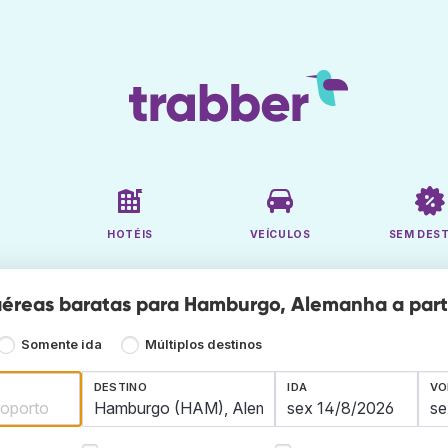
HOTÉIS
VEÍCULOS
SEM DES
éreas baratas para Hamburgo, Alemanha a parti
Somente ida
Múltiplos destinos
DESTINO
IDA
VO