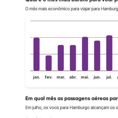
O mês mais econômico para viajar para Hamburgo
jan.
fev.
mar.
abr.
mai.
jun.
jul.
Em qual mês as passagens aéreas pa
Em julho, os voos para Hamburgo alcançam os se