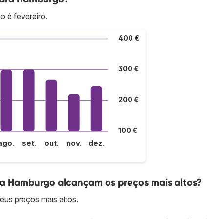
 é fevereiro.
400 €
300 €
200 €
100 €
ago.
set.
out.
nov.
dez.
ra Hamburgo alcançam os preços mais altos?
us preços mais altos.