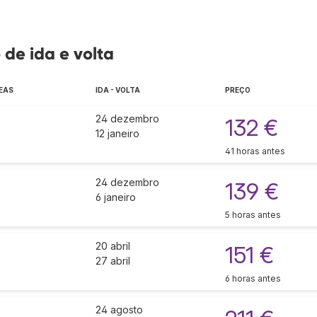
de ida e volta
EAS
IDA - VOLTA
PREÇO
24 dezembro
132 €
12 janeiro
41 horas antes
24 dezembro
139 €
6 janeiro
5 horas antes
20 abril
151 €
27 abril
6 horas antes
24 agosto