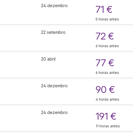
24 dezembro
71 €
5 horas antes
22 setembro
72 €
6 horas antes
20 abril
77 €
6 horas antes
24 dezembro
90 €
4 horas antes
24 dezembro
191 €
11 horas antes