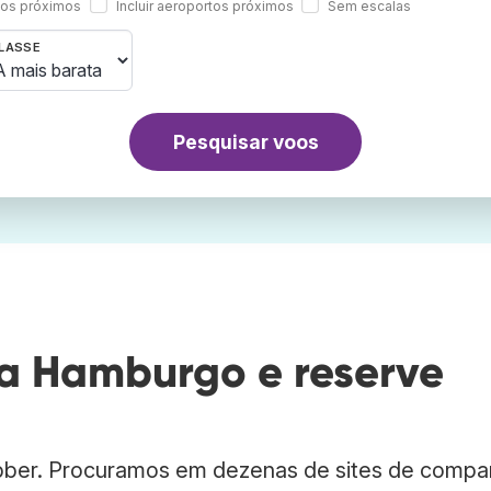
rtos próximos
Incluir aeroportos próximos
Sem escalas
LASSE
Pesquisar voos
a Hamburgo e reserve
bber. Procuramos em dezenas de sites de compa