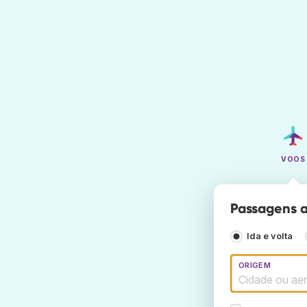
VOOS
Passagens a
Ida e volta
ORIGEM