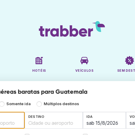
HOTÉIS
VEÍCULOS
SEM DES
aéreas baratas para Guatemala
Somente ida
Múltiplos destinos
DESTINO
IDA
VO