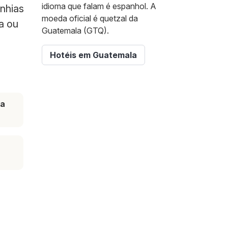
idioma que falam é espanhol. A
nhias
moeda oficial é quetzal da
a ou
Guatemala (GTQ).
Hotéis em Guatemala
ta