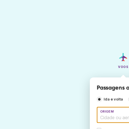
VOOS
Passagens 
Ida e volta
ORIGEM