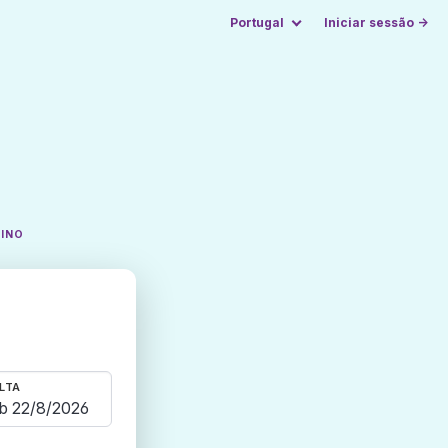
Portugal
Iniciar sessão →
TINO
LTA