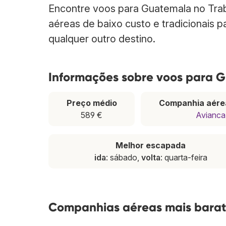
Encontre voos para Guatemala no Tra
aéreas de baixo custo e tradicionais 
qualquer outro destino.
Informações sobre voos para 
Preço médio
Companhia aére
589 €
Avianca
Melhor escapada
ida
: sábado,
volta
: quarta-feira
Companhias aéreas mais bara