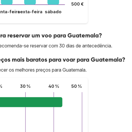
500 €
inta-feira
sexta-feira
sábado
ra reservar um voo para Guatemala?
recomenda-se reservar com 30 dias de antecedência.
eços mais baratos para voar para Guatemala?
cer os melhores preços para Guatemala.
%
30 %
40 %
50 %