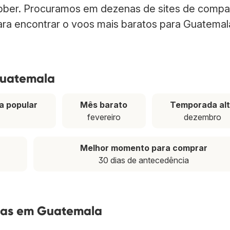
bber. Procuramos em dezenas de sites de compa
para encontrar o voos mais baratos para Guatemal
Guatemala
a popular
Mês barato
Temporada al
fevereiro
dezembro
Melhor momento para comprar
30 dias de antecedência
tas em Guatemala