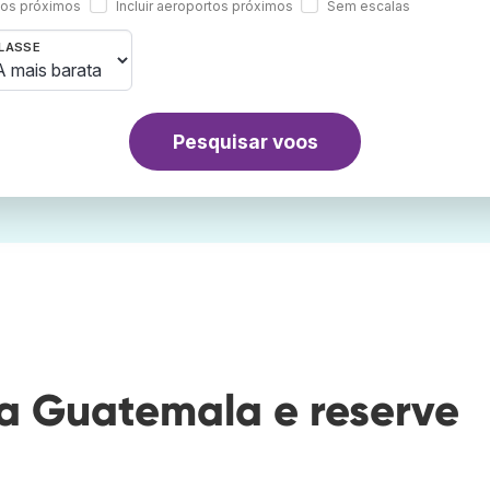
rtos próximos
Incluir aeroportos próximos
Sem escalas
LASSE
Pesquisar voos
a Guatemala e reserve