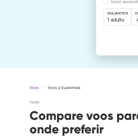
Incluir aeropo
VIAJANTES
C
1 adulto
Voos
Voos a Guatemala
fonte
Compare voos par
onde preferir