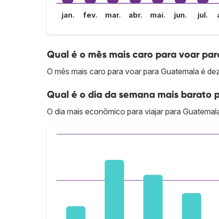
jan.
fev.
mar.
abr.
mai.
jun.
jul.
Qual é o mês mais caro para voar pa
O mês mais caro para voar para Guatemala é de
Qual é o dia da semana mais barato 
O dia mais econômico para viajar para Guatemal