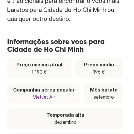
e tradicionais para encontrar o voos mais
baratos para Cidade de Ho Chi Minh ou
qualquer outro destino.
Informações sobre voos para
Cidade de Ho Chi Minh
Preço mínimo atual
Preço médio
1 190 €
196 €
Companhia aérea popular
Mês barato
VietJet Air
setembro
Temporada alta
dezembro