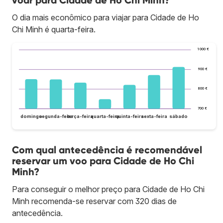
voar para Cidade de Ho Chi Minh?
O dia mais econômico para viajar para Cidade de Ho
Chi Minh é quarta-feira.
1 000 €
900 €
800 €
700 €
domingo
segunda-feira
terça-feira
quarta-feira
quinta-feira
sexta-feira
sábado
Com qual antecedência é recomendável
reservar um voo para Cidade de Ho Chi
Minh?
Para conseguir o melhor preço para Cidade de Ho Chi
Minh recomenda-se reservar com 320 dias de
antecedência.