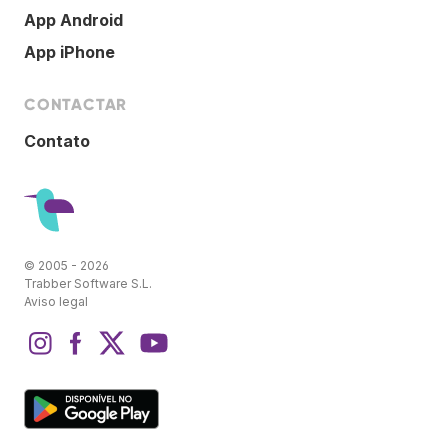
App Android
App iPhone
CONTACTAR
Contato
© 2005 - 2026
Trabber Software S.L.
Aviso legal