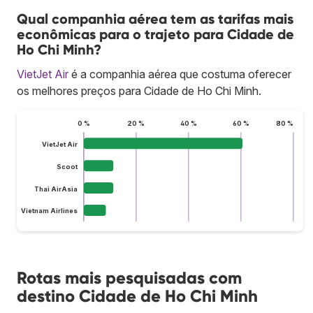
Qual companhia aérea tem as tarifas mais
econômicas para o trajeto para Cidade de
Ho Chi Minh?
VietJet Air
é a companhia aérea que costuma oferecer
os melhores preços para Cidade de Ho Chi Minh.
0 %
20 %
40 %
60 %
80 %
VietJet Air
Scoot
Thai AirAsia
Vietnam Airlines
Rotas mais pesquisadas com
destino Cidade de Ho Chi Minh