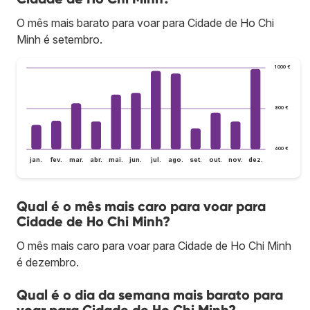
O mês mais barato para voar para Cidade de Ho Chi
Minh é setembro.
1 000 €
800 €
600 €
jan.
fev.
mar.
abr.
mai.
jun.
jul.
ago.
set.
out.
nov.
dez.
Qual é o mês mais caro para voar para
Cidade de Ho Chi Minh?
O mês mais caro para voar para Cidade de Ho Chi Minh
é dezembro.
Qual é o dia da semana mais barato para