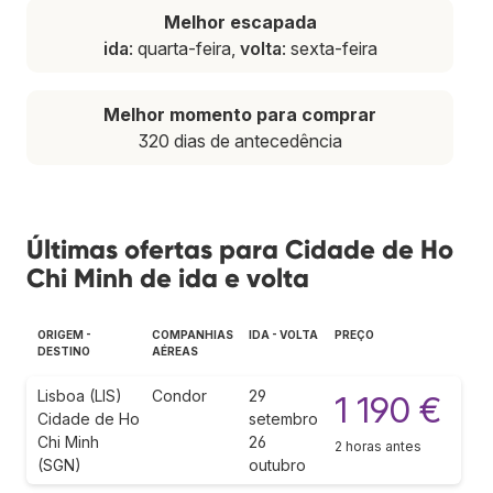
Melhor escapada
ida
: quarta-feira,
volta
: sexta-feira
Melhor momento para comprar
320 dias de antecedência
Últimas ofertas para Cidade de Ho
Chi Minh de ida e volta
ORIGEM -
COMPANHIAS
IDA - VOLTA
PREÇO
DESTINO
AÉREAS
Lisboa (LIS)
Condor
29
1 190 €
Cidade de Ho
setembro
Chi Minh
26
2 horas antes
(SGN)
outubro