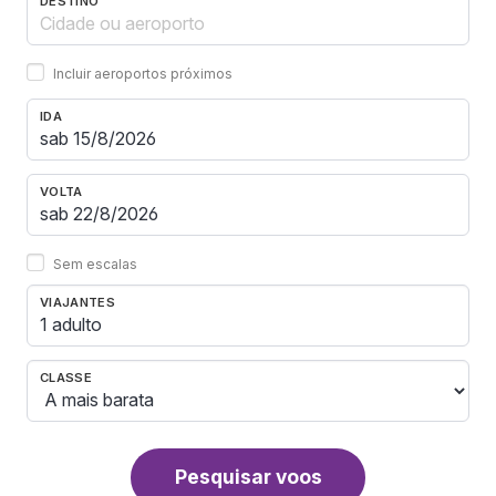
DESTINO
Incluir aeroportos próximos
IDA
VOLTA
Sem escalas
VIAJANTES
1 adulto
CLASSE
Pesquisar voos