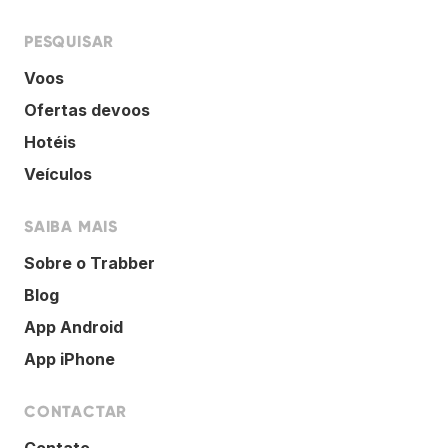
PESQUISAR
Voos
Ofertas devoos
Hotéis
Veículos
SAIBA MAIS
Sobre o Trabber
Blog
App Android
App iPhone
CONTACTAR
Contato