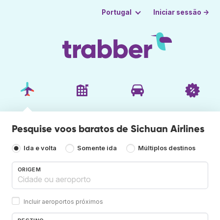
Iniciar sessão →
Portugal
Pesquise voos baratos de Sichuan Airlines
Ida e volta
Somente ida
Múltiplos destinos
ORIGEM
Incluir aeroportos próximos