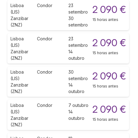
Lisboa
Condor
23
2 090 €
(LIS)
setembro
Zanzibar
30
15 horas antes
(ZNZ)
setembro
Lisboa
Condor
23
2 090 €
(LIS)
setembro
Zanzibar
14
15 horas antes
(ZNZ)
outubro
Lisboa
Condor
30
2 090 €
(LIS)
setembro
Zanzibar
14
15 horas antes
(ZNZ)
outubro
Lisboa
Condor
7 outubro
2 090 €
(LIS)
14
Zanzibar
outubro
15 horas antes
(ZNZ)