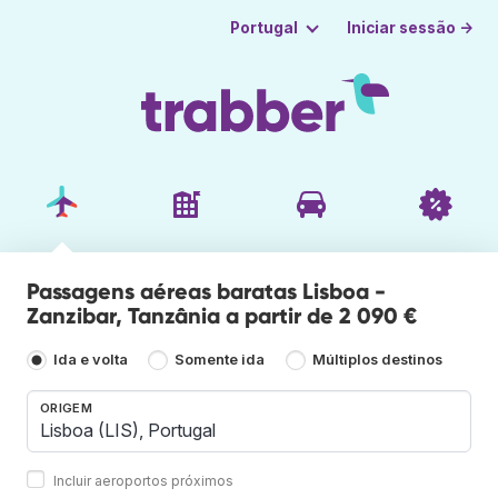
Iniciar sessão →
Portugal
Passagens aéreas baratas Lisboa -
Zanzibar, Tanzânia a partir de 2 090 €
Ida e volta
Somente ida
Múltiplos destinos
ORIGEM
Incluir aeroportos próximos