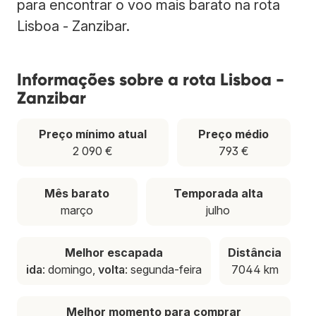
para encontrar o voo mais barato na rota
Lisboa - Zanzibar.
Informações sobre a rota Lisboa -
Zanzibar
Preço mínimo atual
Preço médio
2 090 €
793 €
Mês barato
Temporada alta
março
julho
Melhor escapada
Distância
ida
: domingo,
volta
: segunda-feira
7044 km
Melhor momento para comprar