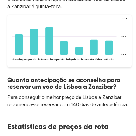
a Zanzibar é quinta-feira.
1 000 €
800 €
600 €
domingo
segunda-feira
terça-feira
quarta-feira
quinta-feira
sexta-feira
sábado
Quanta antecipação se aconselha para
reservar um voo de Lisboa a Zanzibar?
Para conseguir o melhor preço de Lisboa a Zanzibar
recomenda-se reservar com 140 dias de antecedência.
Estatísticas de preços da rota