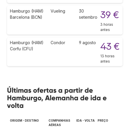
Hamburgo (HAM)
Vueling
30
39 €
Barcelona (BCN)
setembro
3 horas
antes
Hamburgo (HAM)
Condor
9 agosto
43 €
Corfu (CFU)
13 horas
antes
Últimas ofertas a partir de
Hamburgo, Alemanha de ida e
volta
ORIGEM - DESTINO
COMPANHIAS
IDA - VOLTA
PREÇO
AÉREAS