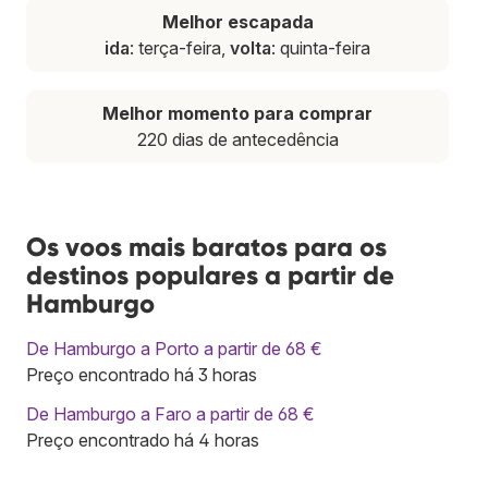
Melhor escapada
ida
: terça-feira,
volta
: quinta-feira
Melhor momento para comprar
220 dias de antecedência
Os voos mais baratos para os
destinos populares a partir de
Hamburgo
De Hamburgo a Porto a partir de 68 €
Preço encontrado há 3 horas
De Hamburgo a Faro a partir de 68 €
Preço encontrado há 4 horas