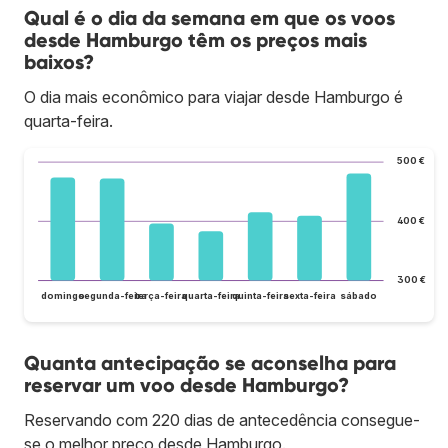
Qual é o dia da semana em que os voos
desde Hamburgo têm os preços mais
baixos?
O dia mais econômico para viajar desde Hamburgo é
quarta-feira.
500 €
400 €
300 €
domingo
segunda-feira
terça-feira
quarta-feira
quinta-feira
sexta-feira
sábado
Quanta antecipação se aconselha para
reservar um voo desde Hamburgo?
Reservando com 220 dias de antecedência consegue-
se o melhor preço desde Hamburgo.