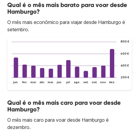
Qual é o mês mais barato para voar desde
Hamburgo?
O mês mais econômico para viajar desde Hamburgo é
setembro.
800 €
600 €
400 €
200 €
jan.
fev.
mar.
abr.
mai.
jun.
jul.
ago.
set.
out.
nov.
dez.
Qual é o mês mais caro para voar desde
Hamburgo?
O mês mais caro para voar desde Hamburgo é
dezembro.