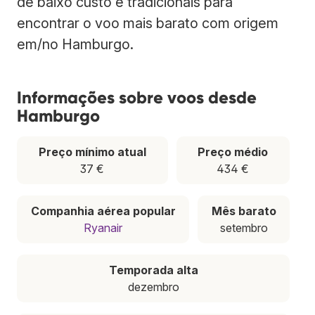
de baixo custo e tradicionais para
encontrar o voo mais barato com origem
em/no Hamburgo.
Informações sobre voos desde
Hamburgo
Preço mínimo atual
Preço médio
37 €
434 €
Companhia aérea popular
Mês barato
Ryanair
setembro
Temporada alta
dezembro