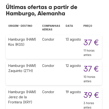
Últimas ofertas a partir de
Hamburgo, Alemanha
ORIGEM - DESTINO
COMPANHIAS
DATA
PREÇO
AÉREAS
Hamburgo (HAM)
Condor
13 agosto
37 €
Kos (KGS)
11 horas
antes
Hamburgo (HAM)
Condor
12 agosto
37 €
Zaquinto (ZTH)
10 horas
antes
Hamburgo (HAM)
Condor
19 agosto
39 €
Jerez de la
Frontera (XRY)
3 horas
antes