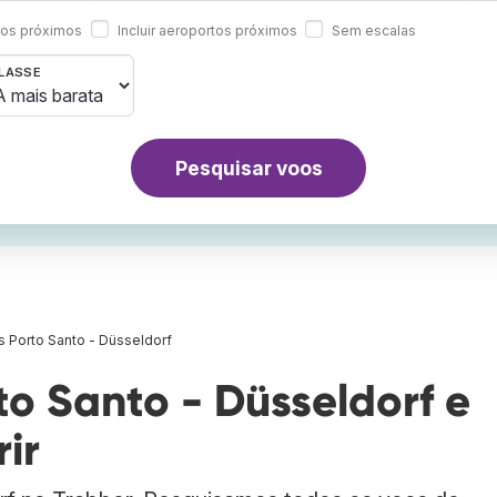
rtos próximos
Incluir aeroportos próximos
Sem escalas
LASSE
Pesquisar voos
 Porto Santo - Düsseldorf
o Santo - Düsseldorf e
ir