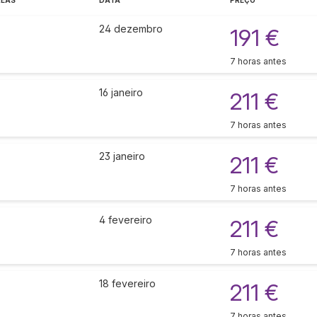
REAS
DATA
PREÇO
24 dezembro
191 €
7 horas antes
16 janeiro
211 €
7 horas antes
23 janeiro
211 €
7 horas antes
4 fevereiro
211 €
7 horas antes
18 fevereiro
211 €
7 horas antes