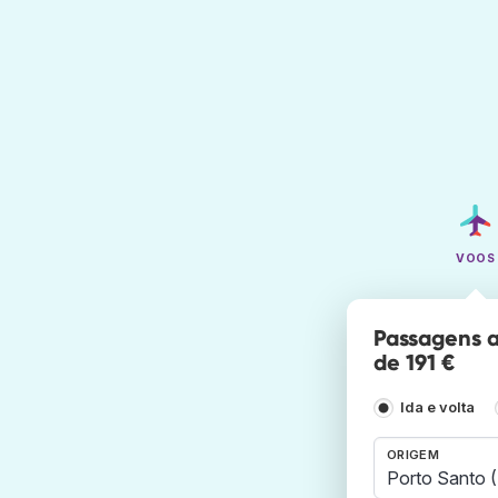
VOOS
Passagens a
de 191 €
Ida e volta
ORIGEM