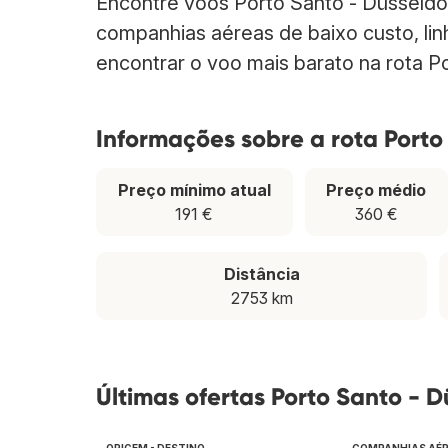
Encontre voos Porto Santo - Düsseldo
companhias aéreas de baixo custo, lin
encontrar o voo mais barato na rota Po
Informações sobre a rota Porto
Preço mínimo atual
Preço médio
191 €
360 €
Distância
2753 km
Últimas ofertas Porto Santo - D