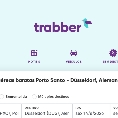
HOTÉIS
VEÍCULOS
SEM DES
éreas baratas Porto Santo - Düsseldorf, Alemanh
Somente ida
Múltiplos destinos
DESTINO
IDA
VO