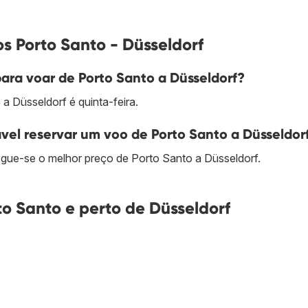
s Porto Santo - Düsseldorf
ara voar de Porto Santo a Düsseldorf?
a Düsseldorf é quinta-feira.
l reservar um voo de Porto Santo a Düsseldor
ue-se o melhor preço de Porto Santo a Düsseldorf.
o Santo e perto de Düsseldorf