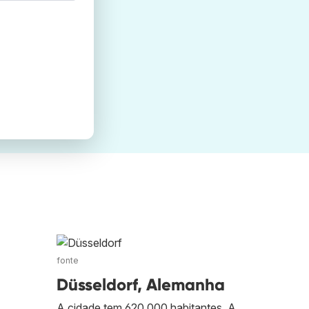
fonte
Düsseldorf, Alemanha
A cidade tem 620 000 habitantes. A