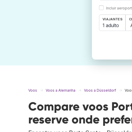
Incluir aeropo
VIAJANTES
C
1 adulto
Voos
Voos a Alemanha
Voos a Düsseldorf
Voos
Compare voos Port
reserve onde prefer