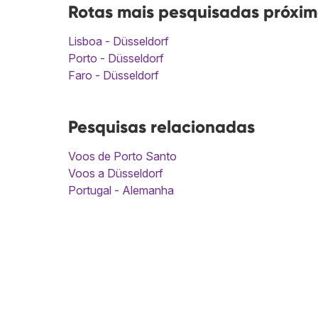
Rotas mais pesquisadas próxima
Lisboa - Düsseldorf
Porto - Düsseldorf
Faro - Düsseldorf
Pesquisas relacionadas
Voos de Porto Santo
Voos a Düsseldorf
Portugal - Alemanha