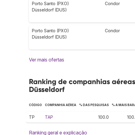
Porto Santo (PXO)
Condor
Düsseldorf (DUS)
Porto Santo (PXO)
Condor
Düsseldorf (DUS)
Ver mais ofertas
Ranking de companhias aéreas 
Düsseldorf
CÓDIGO
COMPANHIA AÉREA
% DAS PESQUISAS
% A MAIS BAR
TP
TAP
100.0
100
Ranking geral e explicação