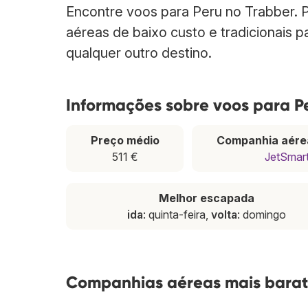
Encontre voos para Peru no Trabber.
aéreas de baixo custo e tradicionais 
qualquer outro destino.
Informações sobre voos para P
Preço médio
Companhia aére
511 €
JetSmar
Melhor escapada
ida
: quinta-feira,
volta
: domingo
Companhias aéreas mais barat