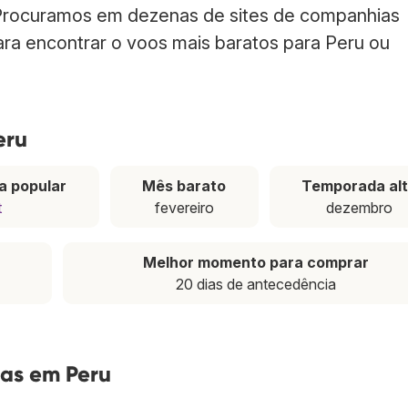
 Procuramos em dezenas de sites de companhias
para encontrar o voos mais baratos para Peru ou
eru
a popular
Mês barato
Temporada al
t
fevereiro
dezembro
Melhor momento para comprar
20 dias de antecedência
as em Peru