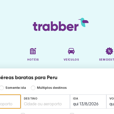
HOTÉIS
VEÍCULOS
SEM DES
éreas baratas para Peru
Somente ida
Múltiplos destinos
DESTINO
IDA
VO