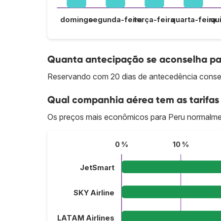
domingo
segunda-feira
terça-feira
quarta-feira
qu
Quanta antecipação se aconselha pa
Reservando com 20 dias de antecedência conse
Qual companhia aérea tem as tarifas
Os preços mais econômicos para Peru normalme
0 %
10 %
JetSmart
SKY Airline
LATAM Airlines