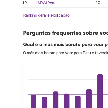
LP
LATAM Peru
2.3
Ranking geral e explicação
Perguntas frequentes sobre vo
Qual é o mês mais barato para voar p
O mês mais barato para voar para Peru é feverei