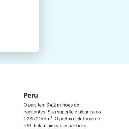
Peru
O país tem 34,2 milhões de
habitantes. Sua superfície alcança os
1 285 216 km². O prefixo telefônico é
+51. Falam aimará, espanhol e