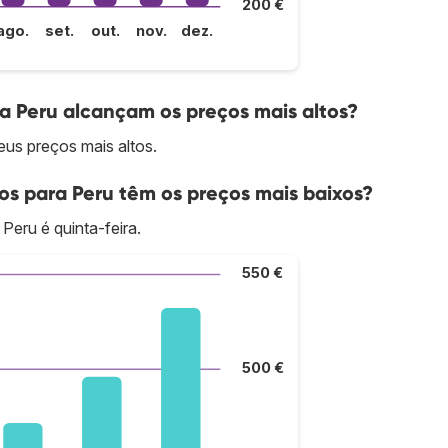
200 €
ago.
set.
out.
nov.
dez.
a Peru alcançam os preços mais altos?
us preços mais altos.
os para Peru têm os preços mais baixos?
Peru é quinta-feira.
550 €
500 €