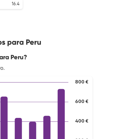
16.4
os para Peru
ara Peru?
ro.
800 €
600 €
400 €