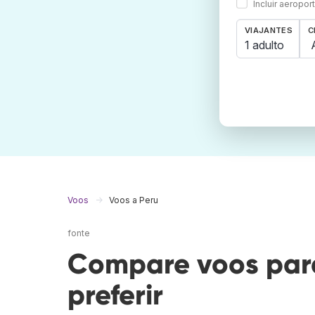
Incluir aeropo
VIAJANTES
C
1 adulto
Voos
Voos a Peru
fonte
Compare voos para
preferir