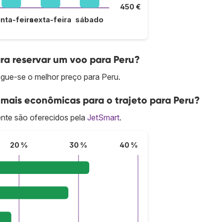
450 €
inta-feira
sexta-feira
sábado
ra reservar um voo para Peru?
gue-se o melhor preço para Peru.
 mais econômicas para o trajeto para Peru?
nte são oferecidos pela
JetSmart
.
20 %
30 %
40 %