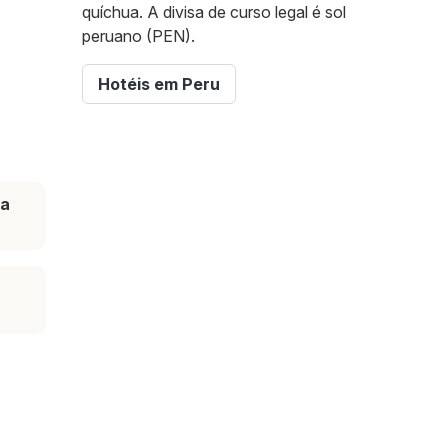
quíchua. A divisa de curso legal é sol
peruano (PEN).
Hotéis em Peru
ta