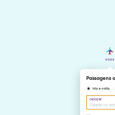
VOOS
Passagens a
Ida e volta
ORIGEM