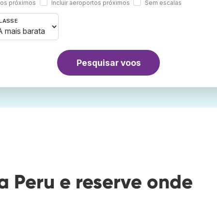
rtos próximos
Incluir aeroportos próximos
Sem escalas
LASSE
Pesquisar voos
 Peru e reserve onde