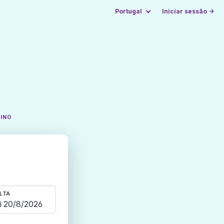
Portugal
Iniciar sessão →
TINO
LTA