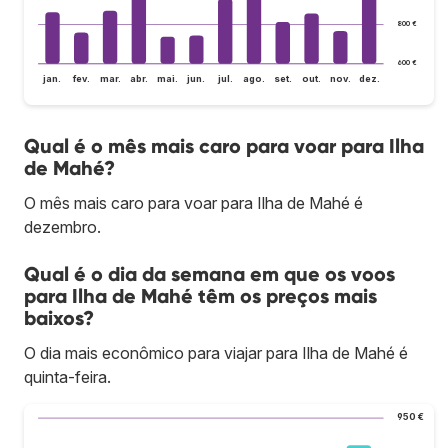
800 €
600 €
jan.
fev.
mar.
abr.
mai.
jun.
jul.
ago.
set.
out.
nov.
dez.
Qual é o mês mais caro para voar para Ilha
de Mahé?
O mês mais caro para voar para Ilha de Mahé é
dezembro.
Qual é o dia da semana em que os voos
para Ilha de Mahé têm os preços mais
baixos?
O dia mais econômico para viajar para Ilha de Mahé é
quinta-feira.
950 €