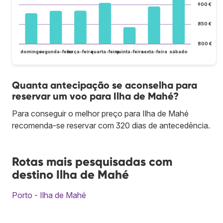
900 €
850 €
800 €
domingo
segunda-feira
terça-feira
quarta-feira
quinta-feira
sexta-feira
sábado
Quanta antecipação se aconselha para
reservar um voo para Ilha de Mahé?
Para conseguir o melhor preço para Ilha de Mahé
recomenda-se reservar com 320 dias de antecedência.
Rotas mais pesquisadas com
destino Ilha de Mahé
Porto - Ilha de Mahé