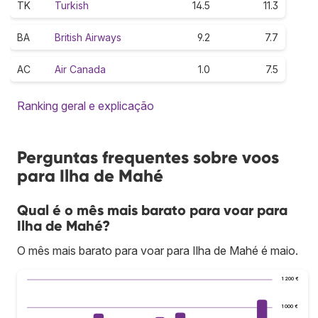
TK
Turkish
14.5
11.3
BA
British Airways
9.2
7.7
AC
Air Canada
1.0
7.5
Ranking geral e explicação
Perguntas frequentes sobre voos
para Ilha de Mahé
Qual é o mês mais barato para voar para
Ilha de Mahé?
O mês mais barato para voar para Ilha de Mahé é maio.
1 200 €
1 000 €