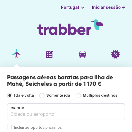
Iniciar sessão →
Portugal
Passagens aéreas baratas para Ilha de
Mahé, Seicheles a partir de 1 170 €
Ida e volta
Somente ida
Múltiplos destinos
ORIGEM
Incluir aeroportos próximos