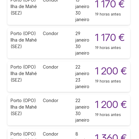
1 170 €
Ilha de Mahé
janeiro
(SEZ)
30
19 horas antes
janeiro
Porto (OPO)
Condor
29
1 170 €
Ilha de Mahé
janeiro
(SEZ)
30
19 horas antes
janeiro
Porto (OPO)
Condor
22
1 200 €
Ilha de Mahé
janeiro
(SEZ)
23
19 horas antes
janeiro
Porto (OPO)
Condor
22
1 200 €
Ilha de Mahé
janeiro
(SEZ)
30
19 horas antes
janeiro
Porto (OPO)
Condor
8
1 360 €