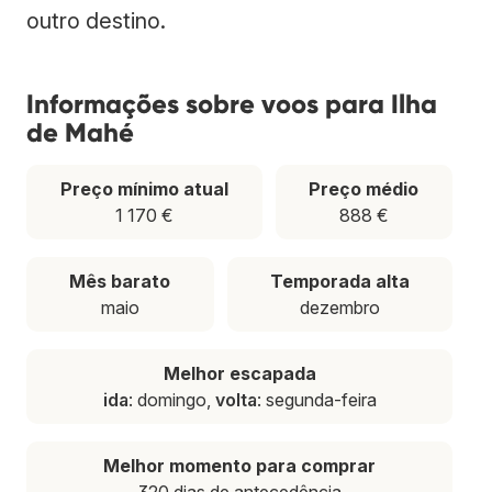
outro destino.
Informações sobre voos para Ilha
de Mahé
Preço mínimo atual
Preço médio
1 170 €
888 €
Mês barato
Temporada alta
maio
dezembro
Melhor escapada
ida
: domingo,
volta
: segunda-feira
Melhor momento para comprar
320 dias de antecedência