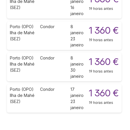
Ilha de Mahé
janeiro
(SEZ)
16
19 horas antes
janeiro
Porto (OPO)
Condor
8
1 360 €
Ilha de Mahé
janeiro
(SEZ)
23
19 horas antes
janeiro
Porto (OPO)
Condor
8
1 360 €
Ilha de Mahé
janeiro
(SEZ)
30
19 horas antes
janeiro
Porto (OPO)
Condor
17
1 360 €
Ilha de Mahé
janeiro
(SEZ)
23
19 horas antes
janeiro