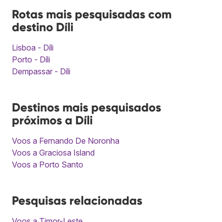
Rotas mais pesquisadas com
destino Díli
Lisboa - Díli
Porto - Díli
Dempassar - Díli
Destinos mais pesquisados
próximos a Díli
Voos a Fernando De Noronha
Voos a Graciosa Island
Voos a Porto Santo
Pesquisas relacionadas
Voos a Timor-Leste