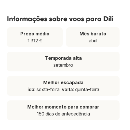
Informações sobre voos para Díli
Preço médio
Mês barato
1 312 €
abril
Temporada alta
setembro
Melhor escapada
ida
: sexta-feira,
volta
: quinta-feira
Melhor momento para comprar
150 dias de antecedência