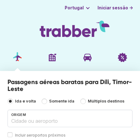
Iniciar sessão →
Portugal
Passagens aéreas baratas para Díli, Timor-
Leste
Ida e volta
Somente ida
Múltiplos destinos
ORIGEM
Incluir aeroportos próximos