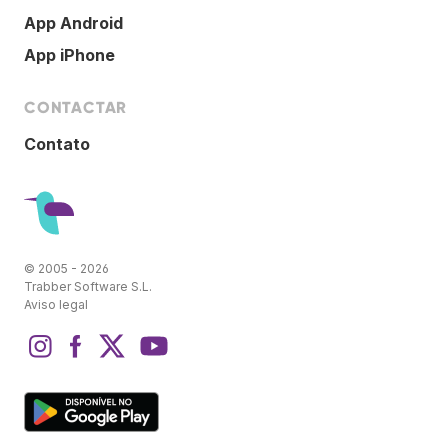
App Android
App iPhone
CONTACTAR
Contato
© 2005 - 2026
Trabber Software S.L.
Aviso legal