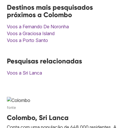
Destinos mais pesquisados
próximos a Colombo
Voos a Fernando De Noronha
Voos a Graciosa Island
Voos a Porto Santo
Pesquisas relacionadas
Voos a Sri Lanca
fonte
Colombo, Sri Lanca
Conta com uma população de 648 000 residentes. A