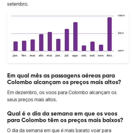
setembro.
1 000 €
800 €
600 €
jan.
fev.
mar.
abr.
mai.
jun.
jul.
ago.
set.
out.
nov.
dez.
Em qual mês as passagens aéreas para
Colombo alcançam os preços mais altos?
Em dezembro, os voos para Colombo alcançam os
seus preços mais altos.
Qual é o dia da semana em que os voos
para Colombo têm os preços mais baixos?
O dia da semana em que é mais barato voar para