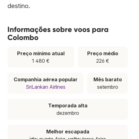
destino.
Informações sobre voos para
Colombo
Preço mínimo atual
Preço médio
1 480 €
226 €
Companhia aérea popular
Mês barato
SriLankan Airlines
setembro
Temporada alta
dezembro
Melhor escapada
ida
: quarta-feira,
volta
: terça-feira