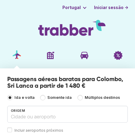
Iniciar sessão →
Portugal
Passagens aéreas baratas para Colombo,
Sri Lanca a partir de 1 480 €
Ida e volta
Somente ida
Múltiplos destinos
ORIGEM
Incluir aeroportos próximos