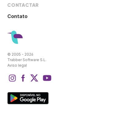
CONTACTAR
Contato
© 2005 - 2026
Trabber Software S.L.
Aviso legal