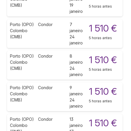
(CMB)
19
5 horas antes
janeiro
Porto (OPO)
Condor
7
1 510 €
Colombo
janeiro
(CMB)
24
5 horas antes
janeiro
Porto (OPO)
Condor
8
1 510 €
Colombo
janeiro
(CMB)
24
5 horas antes
janeiro
Porto (OPO)
Condor
9
1 510 €
Colombo
janeiro
(CMB)
24
5 horas antes
janeiro
Porto (OPO)
Condor
13
1 510 €
Colombo
janeiro