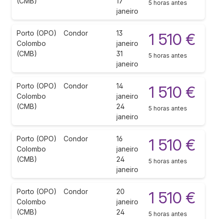
(CMB)
17
5 horas antes
janeiro
Porto (OPO)
Condor
13
1 510 €
Colombo
janeiro
(CMB)
31
5 horas antes
janeiro
Porto (OPO)
Condor
14
1 510 €
Colombo
janeiro
(CMB)
24
5 horas antes
janeiro
Porto (OPO)
Condor
16
1 510 €
Colombo
janeiro
(CMB)
24
5 horas antes
janeiro
Porto (OPO)
Condor
20
1 510 €
Colombo
janeiro
(CMB)
24
5 horas antes