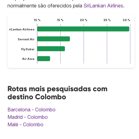
normalmente são oferecidos pela
SriLankan Airlines
.
10 %
15 %
20 %
25 %
30 %
SriLankan Airlines
Servant Air
Fly Dubai
Air Asia
Rotas mais pesquisadas com
destino Colombo
Barcelona - Colombo
Madrid - Colombo
Malé - Colombo