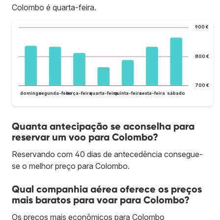
Colombo é quarta-feira.
900 €
800 €
700 €
domingo
segunda-feira
terça-feira
quarta-feira
quinta-feira
sexta-feira
sábado
Quanta antecipação se aconselha para
reservar um voo para Colombo?
Reservando com 40 dias de antecedência consegue-
se o melhor preço para Colombo.
Qual companhia aérea oferece os preços
mais baratos para voar para Colombo?
Os preços mais econômicos para Colombo