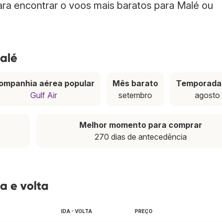
para encontrar o voos mais baratos para Malé ou
alé
ompanhia aérea popular
Mês barato
Temporada 
Gulf Air
setembro
agosto
Melhor momento para comprar
270 dias de antecedência
a e volta
IDA - VOLTA
PREÇO