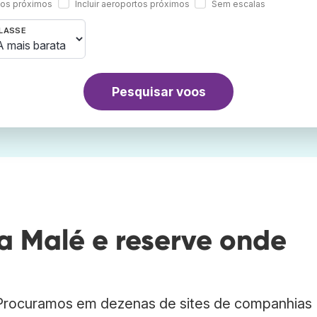
rtos próximos
Incluir aeroportos próximos
Sem escalas
LASSE
Pesquisar voos
 Malé e reserve onde
 Procuramos em dezenas de sites de companhias