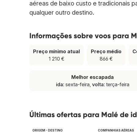
aéreas de baixo custo e tradicionais 
qualquer outro destino.
Informações sobre voos para M
Preço mínimo atual
Preço médio
C
1 210 €
866 €
Melhor escapada
ida
: sexta-feira,
volta
: terça-feira
Últimas ofertas para Malé de id
ORIGEM - DESTINO
COMPANHIAS AÉREAS