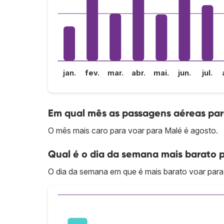
jan.
fev.
mar.
abr.
mai.
jun.
jul.
Em qual mês as passagens aéreas par
O mês mais caro para voar para Malé é agosto.
Qual é o dia da semana mais barato 
O dia da semana em que é mais barato voar para 