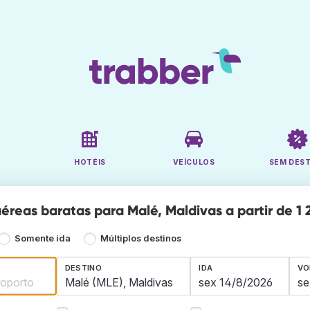
HOTÉIS
VEÍCULOS
SEM DES
éreas baratas para Malé, Maldivas a partir de 1 
Somente ida
Múltiplos destinos
DESTINO
IDA
VO