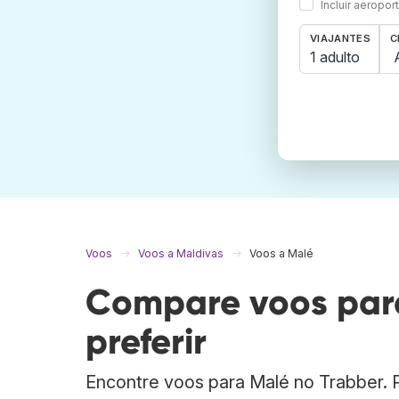
Incluir aeropo
VIAJANTES
C
1 adulto
Voos
Voos a Maldivas
Voos a Malé
Compare voos para
preferir
Encontre voos para Malé no Trabber.