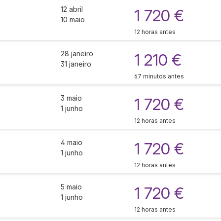
12 abril
1 720 €
10 maio
12 horas antes
28 janeiro
1 210 €
31 janeiro
67 minutos antes
3 maio
1 720 €
1 junho
12 horas antes
4 maio
1 720 €
1 junho
12 horas antes
5 maio
1 720 €
1 junho
12 horas antes