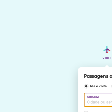
VOOS
Passagens a
Ida e volta
ORIGEM