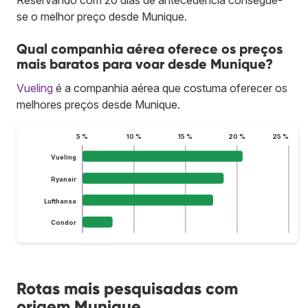
se o melhor preço desde Munique.
Qual companhia aérea oferece os preços
mais baratos para voar desde Munique?
Vueling
é a companhia aérea que costuma oferecer os
melhores preços desde Munique.
5 %
10 %
15 %
20 %
25 %
Vueling
Ryanair
Lufthansa
Condor
Rotas mais pesquisadas com
origem Munique