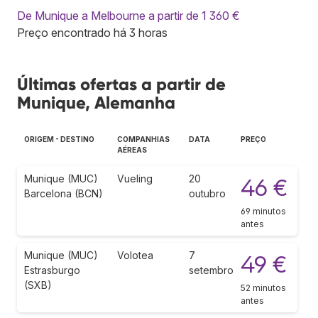
De Munique a Melbourne a partir de 1 360 €
Preço encontrado há 3 horas
Últimas ofertas a partir de
Munique, Alemanha
ORIGEM - DESTINO
COMPANHIAS
DATA
PREÇO
AÉREAS
Munique (MUC)
Vueling
20
46 €
Barcelona (BCN)
outubro
69 minutos
antes
Munique (MUC)
Volotea
7
49 €
Estrasburgo
setembro
(SXB)
52 minutos
antes