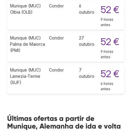
Munique (MUC)
Condor
6
52 €
Olbia (OLB)
outubro
9 horas
antes
Munique (MUC)
Condor
27
52 €
Palma de Maiorca
outubro
(PMI)
9 horas
antes
Munique (MUC)
Condor
7
52 €
Lamezia-Terme
outubro
(SUF)
6 horas
antes
Últimas ofertas a partir de
Munique, Alemanha de ida e volta