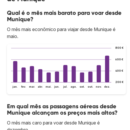
Qual é o mês mais barato para voar desde
Munique?
O mês mais econômico para viajar desde Munique é
maio.
800 €
600 €
400 €
200 €
jan.
fev.
mar.
abr.
mai.
jun.
jul.
ago.
set.
out.
nov.
dez.
Em qual mês as passagens aéreas desde
Munique alcançam os preços mais altos?
O mês mais caro para voar desde Munique é
dezembro.