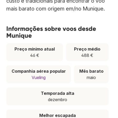
custo e tradicionais para encontrar o voo
mais barato com origem em/no Munique.
Informações sobre voos desde
Munique
Preço mínimo atual
Preço médio
46 €
488 €
Companhia aérea popular
Mês barato
Vueling
maio
Temporada alta
dezembro
Melhor escapada