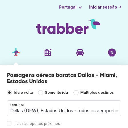
Iniciar sessão →
Portugal
Passagens aéreas baratas Dallas - Miami,
Estados Unidos
Ida e volta
Somente ida
Múltiplos destinos
ORIGEM
Incluir aeroportos próximos