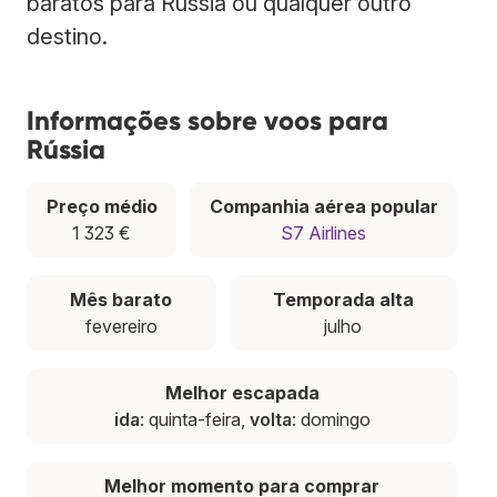
baratos para Rússia ou qualquer outro
destino.
Informações sobre voos para
Rússia
Preço médio
Companhia aérea popular
1 323 €
S7 Airlines
Mês barato
Temporada alta
fevereiro
julho
Melhor escapada
ida
: quinta-feira,
volta
: domingo
Melhor momento para comprar