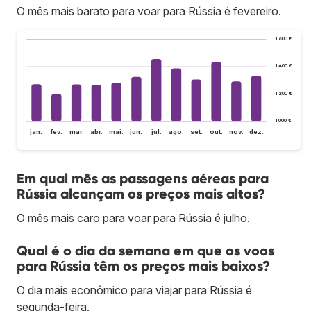
O mês mais barato para voar para Rússia é fevereiro.
1 600 €
1 400 €
1 200 €
1 000 €
jan.
fev.
mar.
abr.
mai.
jun.
jul.
ago.
set.
out.
nov.
dez.
Em qual mês as passagens aéreas para
Rússia alcançam os preços mais altos?
O mês mais caro para voar para Rússia é julho.
Qual é o dia da semana em que os voos
para Rússia têm os preços mais baixos?
O dia mais econômico para viajar para Rússia é
segunda-feira.