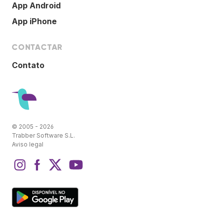
App Android
App iPhone
CONTACTAR
Contato
© 2005 - 2026
Trabber Software S.L.
Aviso legal