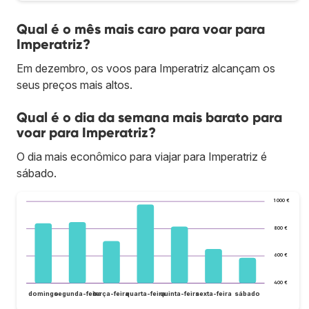
Qual é o mês mais caro para voar para
Imperatriz?
Em dezembro, os voos para Imperatriz alcançam os
seus preços mais altos.
Qual é o dia da semana mais barato para
voar para Imperatriz?
O dia mais econômico para viajar para Imperatriz é
sábado.
1 000 €
800 €
600 €
400 €
domingo
segunda-feira
terça-feira
quarta-feira
quinta-feira
sexta-feira
sábado