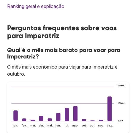
Ranking geral e explicação
Perguntas frequentes sobre voos
para Imperatriz
Qual é o mês mais barato para voar para
Imperatriz?
O mês mais econômico para viajar para Imperatriz é
outubro.
1 500 €
1 000 €
500 €
jan.
fev.
mar.
abr.
mai.
jun.
jul.
ago.
set.
out.
nov.
dez.