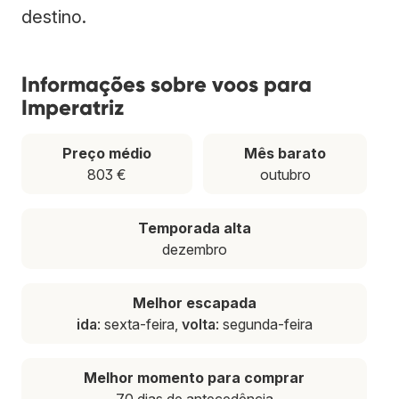
destino.
Informações sobre voos para
Imperatriz
Preço médio
Mês barato
803 €
outubro
Temporada alta
dezembro
Melhor escapada
ida
: sexta-feira,
volta
: segunda-feira
Melhor momento para comprar
70 dias de antecedência