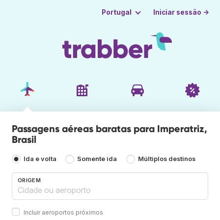
Iniciar sessão →
Portugal
Passagens aéreas baratas para Imperatriz,
Brasil
Ida e volta
Somente ida
Múltiplos destinos
ORIGEM
Incluir aeroportos próximos