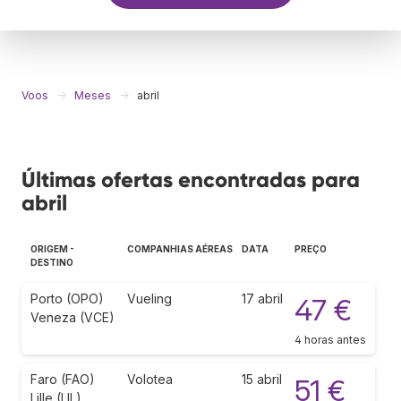
Voos
Meses
abril
Últimas ofertas encontradas para
abril
ORIGEM -
COMPANHIAS AÉREAS
DATA
PREÇO
DESTINO
Porto (OPO)
Vueling
17 abril
47 €
Veneza (VCE)
4 horas antes
Faro (FAO)
Volotea
15 abril
51 €
Lille (LIL)