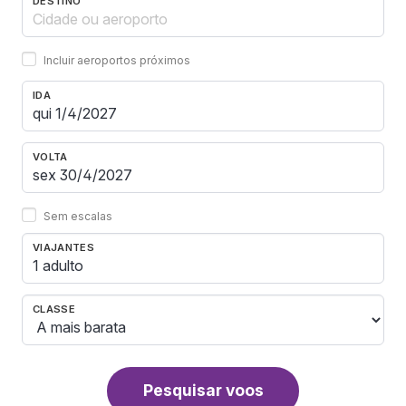
DESTINO
Incluir aeroportos próximos
IDA
VOLTA
Sem escalas
VIAJANTES
1 adulto
CLASSE
Pesquisar voos