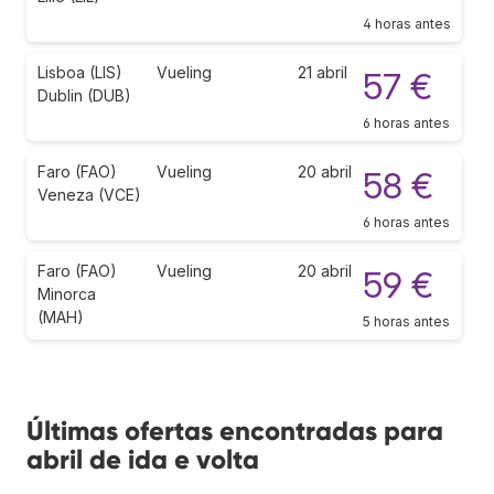
4 horas antes
Lisboa (LIS)
Vueling
21 abril
57 €
Dublin (DUB)
6 horas antes
Faro (FAO)
Vueling
20 abril
58 €
Veneza (VCE)
6 horas antes
Faro (FAO)
Vueling
20 abril
59 €
Minorca
(MAH)
5 horas antes
Últimas ofertas encontradas para
abril de ida e volta