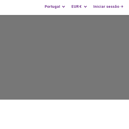
Portugal
EUR
€
Iniciar sessão →