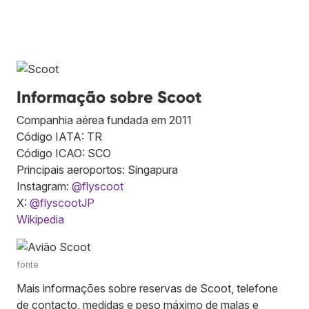
Informação sobre Scoot
Companhia aérea fundada em 2011
Código IATA: TR
Código ICAO: SCO
Principais aeroportos: Singapura
Instagram:
@flyscoot
X:
@flyscootJP
Wikipedia
fonte
Mais informações sobre reservas de Scoot, telefone
de contacto, medidas e peso máximo de malas e