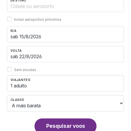
DESTINO
Incluir aeroportos próximos
IDA
VOLTA
Sem escalas
VIAJANTES
1 adulto
CLASSE
Pesquisar voos