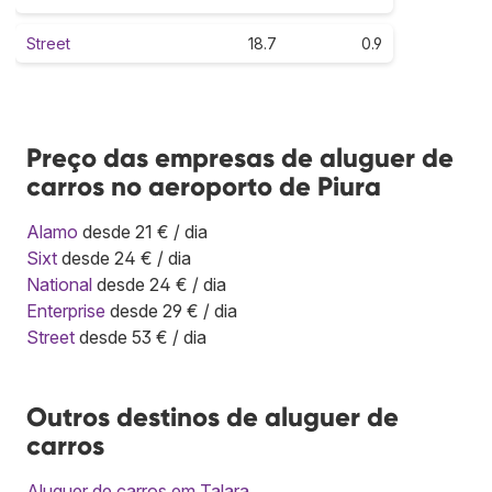
Street
18.7
0.9
Preço das empresas de aluguer de
carros no aeroporto de Piura
Alamo
desde 21 € / dia
Sixt
desde 24 € / dia
National
desde 24 € / dia
Enterprise
desde 29 € / dia
Street
desde 53 € / dia
Outros destinos de aluguer de
carros
Aluguer de carros em Talara