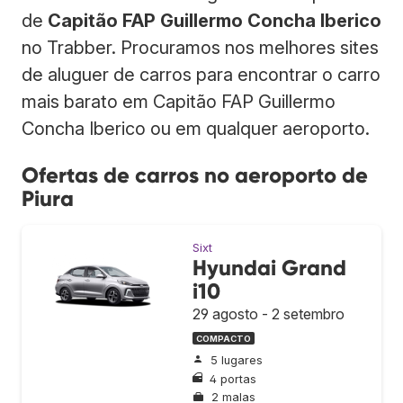
de
Capitão FAP Guillermo Concha Iberico
no Trabber. Procuramos nos melhores sites
de aluguer de carros para encontrar o carro
mais barato em Capitão FAP Guillermo
Concha Iberico ou em qualquer aeroporto.
Ofertas de carros no aeroporto de
Piura
Sixt
Hyundai Grand
i10
29 agosto - 2 setembro
COMPACTO
5 lugares
4 portas
2 malas