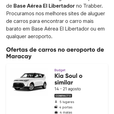
de
Base Aérea El Libertador
no Trabber.
Procuramos nos melhores sites de aluguer
de carros para encontrar o carro mais
barato em Base Aérea El Libertador ou em
qualquer aeroporto.
Ofertas de carros no aeroporto de
Maracay
Budget
Kia Soul o
similar
14 - 21 agosto
COMPACTO
5 lugares
4 portas
4 malas