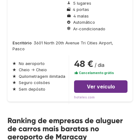
5 lugares
4 portas
4 malas
Automático
Ar-condicionado
Escritório
3601 North 20th Avenue Tri Cities Airport,
Pasco
48 €
★
No aeroporto
/ dia
★
Cheio → Cheio
Cancelamento grátis
★
Quilometragem ilimitada
★
Seguro colisões
Ver veículo
★
Sem depósito
hoteles.com
Ranking de empresas de aluguer
de carros mais baratas no
aeroporto de Maracay