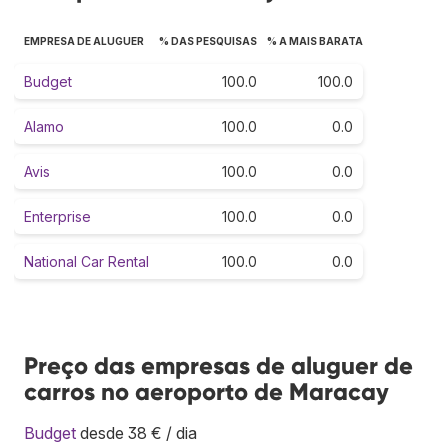
EMPRESA DE ALUGUER
% DAS PESQUISAS
% A MAIS BARATA
Budget
100.0
100.0
Alamo
100.0
0.0
Avis
100.0
0.0
Enterprise
100.0
0.0
National Car Rental
100.0
0.0
Preço das empresas de aluguer de
carros no aeroporto de Maracay
Budget
desde 38 € / dia