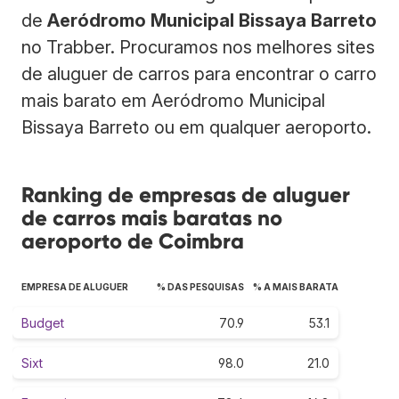
de
Aeródromo Municipal Bissaya Barreto
no Trabber. Procuramos nos melhores sites
de aluguer de carros para encontrar o carro
mais barato em Aeródromo Municipal
Bissaya Barreto ou em qualquer aeroporto.
Ranking de empresas de aluguer
de carros mais baratas no
aeroporto de Coimbra
EMPRESA DE ALUGUER
% DAS PESQUISAS
% A MAIS BARATA
Budget
70.9
53.1
Sixt
98.0
21.0