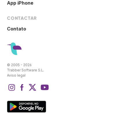
App iPhone
CONTACTAR
Contato
© 2005 - 2026
Trabber Software S.L.
Aviso legal