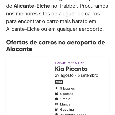
de
Alicante-Elche
no Trabber. Procuramos
nos melhores sites de aluguer de carros
para encontrar o carro mais barato em
Alicante-Elche ou em qualquer aeroporto.
Ofertas de carros no aeroporto de
Alacante
Carwiz Rent A Car
Kia Picanto
29 agosto - 3 setembro
MINI
5 lugares
4 portas
1 mala
Manual
Gasolina
Ar-condicionado