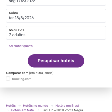
SAÍDA
QUARTO 1
2 adultos
+ Adicionar quarto
Pesquisar hotéis
Comparar com
(em outra janela):
booking.com
Hotéis
Hotéis no mundo
Hotéis em Brasil
Hotéis em Natal
Liiv Hub – Natal Ponta Negra