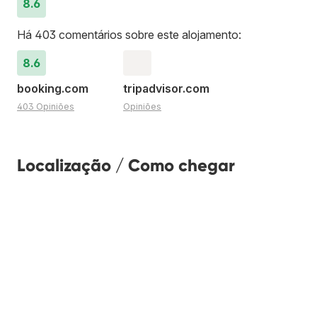
8.6
Há 403 comentários sobre este alojamento:
8.6
booking.com
tripadvisor.com
403 Opiniões
Opiniões
Localização / Como chegar