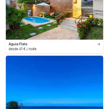
Aguia Flats
→
desde 41 € / noite