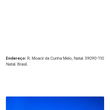
Endereço:
R. Moacir da Cunha Melo, Natal
.
59090-110
Natal
.
Brasil
.