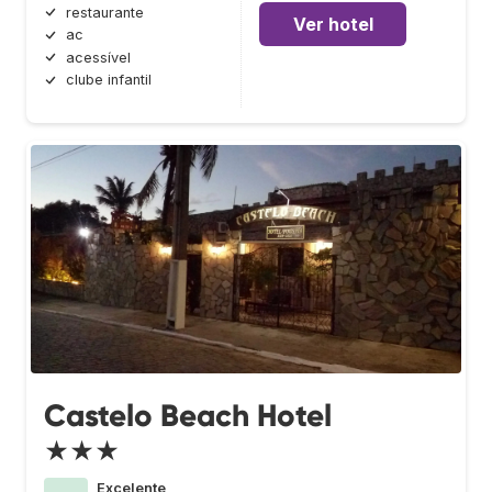
restaurante
Ver hotel
ac
acessível
clube infantil
Castelo Beach Hotel
★★★
Excelente