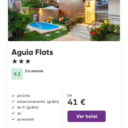
Aguia Flats
★★★
Excelente
9.2
De
piscina
41 €
estacionamento (grátis)
wi-fi (grátis)
ac
Ver hotel
acessível