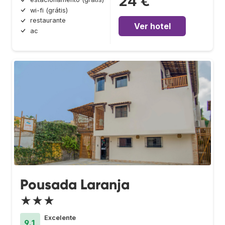
24 €
wi-fi (grátis)
restaurante
Ver hotel
ac
Pousada Laranja
★★★
Excelente
9.1