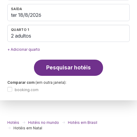
SAÍDA
QUARTO 1
2 adultos
+ Adicionar quarto
Pesquisar hotéis
Comparar com
(em outra janela):
booking.com
Hotéis
Hotéis no mundo
Hotéis em Brasil
Hotéis em Natal