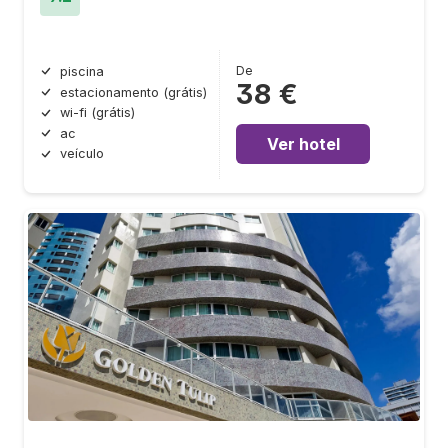
De
piscina
38 €
estacionamento (grátis)
wi-fi (grátis)
ac
Ver hotel
veículo