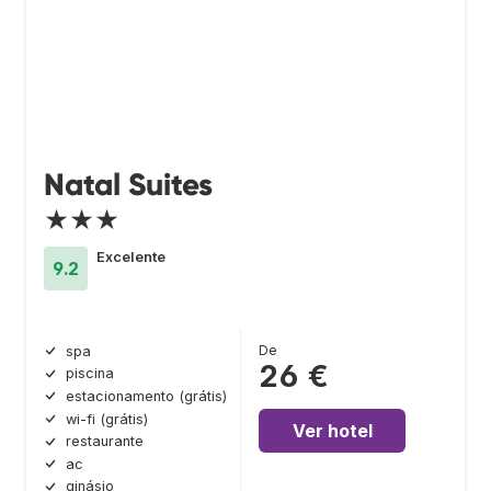
Natal Suites
★★★
Excelente
9.2
De
spa
26 €
piscina
estacionamento (grátis)
wi-fi (grátis)
Ver hotel
restaurante
ac
ginásio