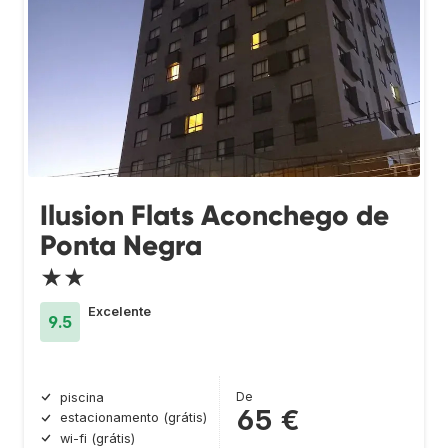
Ilusion Flats Aconchego de
Ponta Negra
★★
Excelente
9.5
De
piscina
65 €
estacionamento (grátis)
wi-fi (grátis)