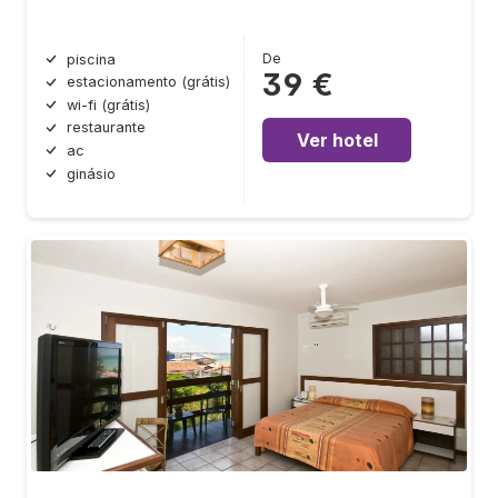
De
piscina
39 €
estacionamento (grátis)
wi-fi (grátis)
restaurante
Ver hotel
ac
ginásio