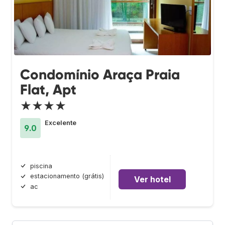
Condomínio Araça Praia
Flat, Apt
★★★★
Excelente
9.0
piscina
estacionamento (grátis)
Ver hotel
ac