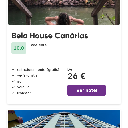
Bela House Canárias
Excelente
10.0
De
estacionamento (grátis)
26 €
wi-fi (grátis)
ac
veículo
Ver hotel
transfer