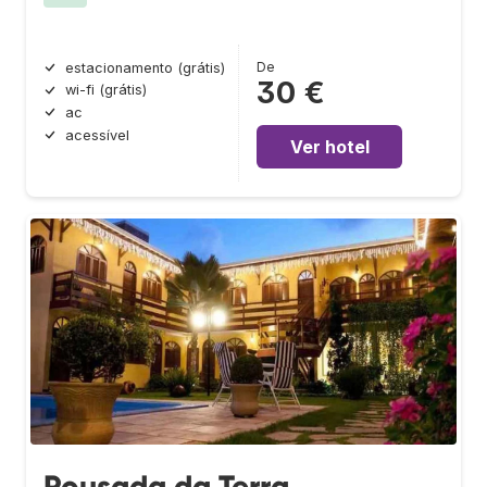
De
estacionamento (grátis)
30 €
wi-fi (grátis)
ac
acessível
Ver hotel
Pousada da Terra