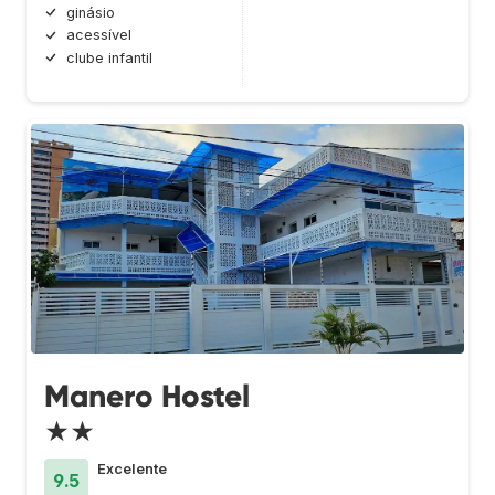
ginásio
acessível
clube infantil
Manero Hostel
★★
Excelente
9.5