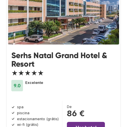
Serhs Natal Grand Hotel &
Resort
★★★★★
Excelente
9.0
De
spa
86 €
piscina
estacionamento (grátis)
wi-fi (grátis)