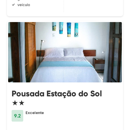
veículo
Pousada Estação do Sol
★★
Excelente
9.2