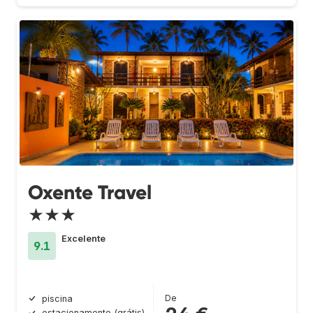
Oxente Travel
★★★
Excelente
9.1
De
piscina
estacionamento (grátis)