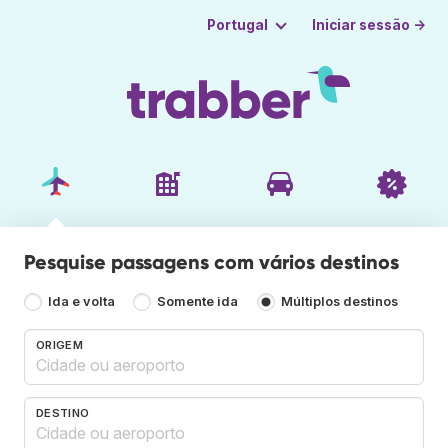
Iniciar sessão →
Portugal
Pesquise passagens com vários destinos
Ida e volta
Somente ida
Múltiplos destinos
ORIGEM
DESTINO