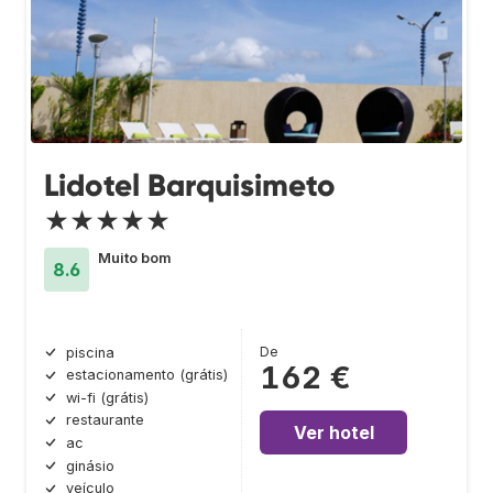
Lidotel Barquisimeto
★★★★★
Muito bom
8.6
De
piscina
162 €
estacionamento (grátis)
wi-fi (grátis)
restaurante
Ver hotel
ac
ginásio
veículo