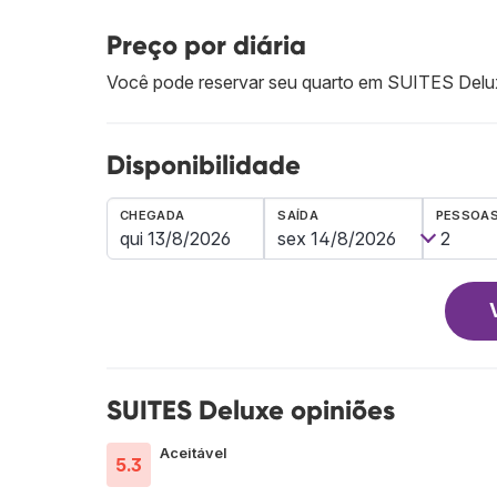
Preço por diária
Você pode reservar seu quarto em SUITES Del
Disponibilidade
CHEGADA
SAÍDA
PESSOA
SUITES Deluxe opiniões
Aceitável
5.3