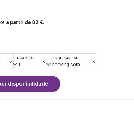
uxe
a partir de 88 €
.
S
QUARTOS
PESQUISAR EM…
Ver disponibilidade