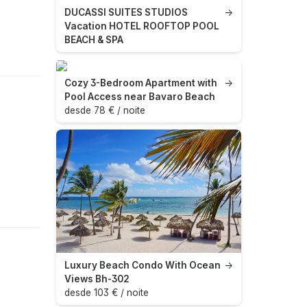
DUCASSI SUITES STUDIOS
→
Vacation HOTEL ROOFTOP POOL
BEACH & SPA
Cozy 3-Bedroom Apartment with
→
Pool Access near Bavaro Beach
desde 78 € / noite
Luxury Beach Condo With Ocean
→
Views Bh-302
desde 103 € / noite