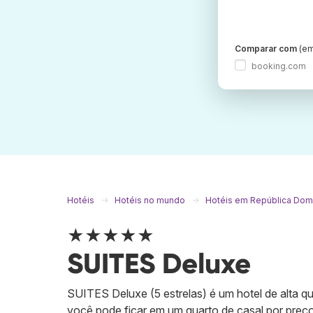
Comparar com
(em
booking.com
Hotéis
Hotéis no mundo
Hotéis em República Dom
★★★★★
SUITES Deluxe
SUITES Deluxe (5 estrelas) é um hotel de alta qu
você pode ficar em um quarto de casal por preços