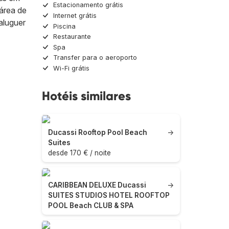
Estacionamento grátis
área de
Internet grátis
aluguer
Piscina
Restaurante
Spa
Transfer para o aeroporto
Wi-Fi grátis
Hotéis similares
Ducassi Rooftop Pool Beach
→
Suites
desde 170 € / noite
CARIBBEAN DELUXE Ducassi
→
SUITES STUDIOS HOTEL ROOFTOP
POOL Beach CLUB & SPA