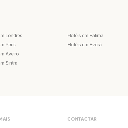
em Londres
Hotéis em Fátima
em Paris
Hotéis em Évora
em Aveiro
em Sintra
MAIS
CONTACTAR