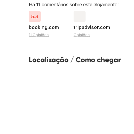
Há 11 comentários sobre este alojamento:
5.3
booking.com
tripadvisor.com
11 Opiniões
Opiniões
Localização / Como chegar