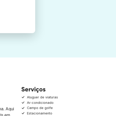
Serviços
Aluguer de viaturas
Ar-condicionado
Campo de golfe
na. Aqui
Estacionamento
tis em