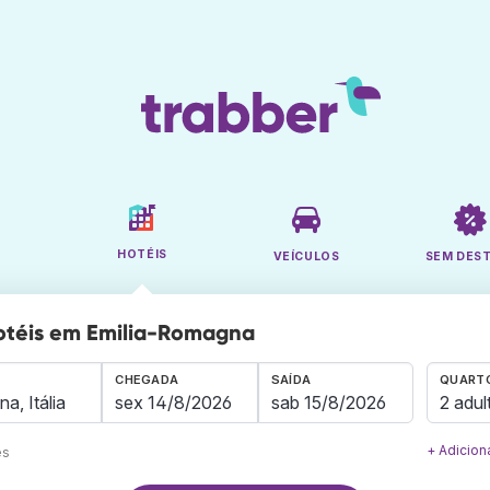
HOTÉIS
VEÍCULOS
SEM DES
otéis em Emilia-Romagna
CHEGADA
SAÍDA
QUARTO
2 adul
+ Adicion
es