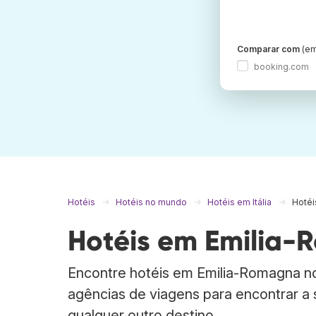
Comparar com
(em
booking.com
Hotéis
Hotéis no mundo
Hotéis em Itália
Hotéi
Hotéis em Emilia
Encontre hotéis em Emilia-Romagna no
agências de viagens para encontrar 
qualquer outro destino.