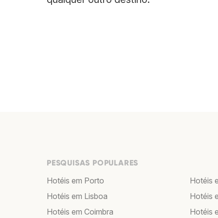
PESQUISAS POPULARES
Hotéis em Porto
Hotéis 
Hotéis em Lisboa
Hotéis 
Hotéis em Coimbra
Hotéis 