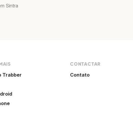
em Sintra
MAIS
CONTACTAR
o Trabber
Contato
droid
hone