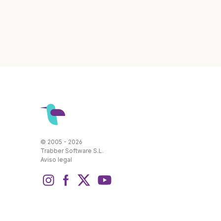
© 2005 - 2026
Trabber Software S.L.
Aviso legal