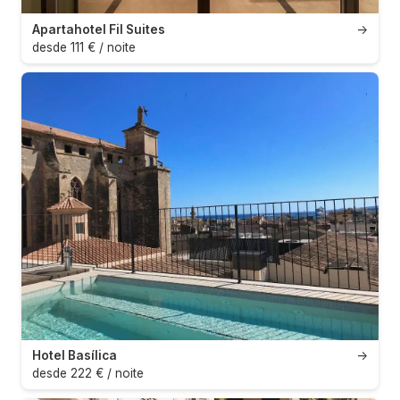
Apartahotel Fil Suites
→
desde 111 € / noite
Hotel Basílica
→
desde 222 € / noite