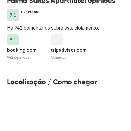
Palma Suites Aparthotel opiniões
Excelente
9.1
Há 942 comentários sobre este alojamento:
9.1
booking.com
tripadvisor.com
942 Opiniões
Opiniões
Localização / Como chegar