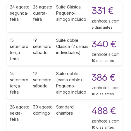
24 agosto
26 agosto
Suite Clásica
331 €
segunda-
quarta-
Pequeno-
feira
feira
almoço incluído
zenhotels.com
3 dias antes
15
19
Suite doble
340 €
setembro
setembro
Clásica (2 camas
terça-
sábado
individuales)
zenhotels.com
feira
10 dias antes
15
19
Suite doble
386 €
setembro
setembro
(cama doble)
terça-
sábado
Pequeno-
zenhotels.com
feira
almoço incluído
10 dias antes
28 agosto
30 agosto
Standard
488 €
sexta-
domingo
chambre
feira
zenhotels.com
10 dias antes