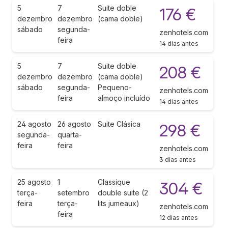
5
7
Suite doble
176 €
dezembro
dezembro
(cama doble)
sábado
segunda-
zenhotels.com
feira
14 dias antes
5
7
Suite doble
208 €
dezembro
dezembro
(cama doble)
sábado
segunda-
Pequeno-
zenhotels.com
feira
almoço incluído
14 dias antes
24 agosto
26 agosto
Suite Clásica
298 €
segunda-
quarta-
feira
feira
zenhotels.com
3 dias antes
25 agosto
1
Classique
304 €
terça-
setembro
double suite (2
feira
terça-
lits jumeaux)
zenhotels.com
feira
12 dias antes