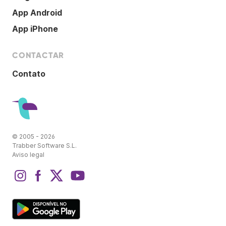
App Android
App iPhone
CONTACTAR
Contato
© 2005 - 2026
Trabber Software S.L.
Aviso legal