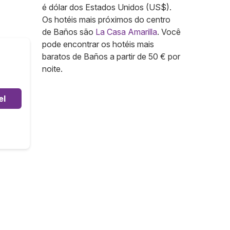
é dólar dos Estados Unidos (US$).
Os hotéis mais próximos do centro
de Baños são
La Casa Amarilla
. Você
pode encontrar os hotéis mais
baratos de Baños a partir de 50 € por
noite.
el