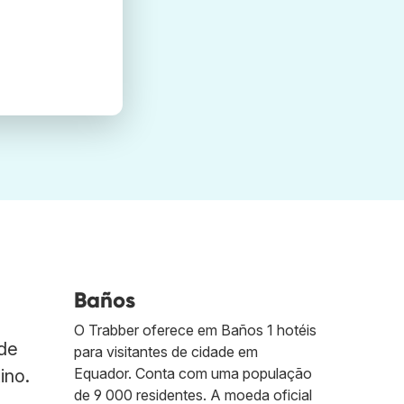
Baños
O Trabber oferece em Baños 1 hotéis
 de
para visitantes de cidade em
Equador. Conta com uma população
ino.
de 9 000 residentes. A moeda oficial