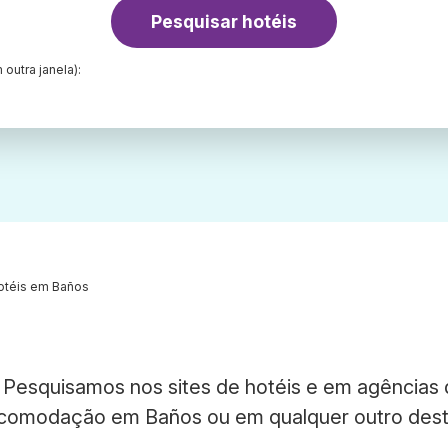
Pesquisar hotéis
 outra janela):
otéis em Baños
 Pesquisamos nos sites de hotéis e em agências
 acomodação em Baños ou em qualquer outro dest