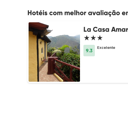
Hotéis com melhor avaliação 
La Casa Amari
★★★
Excelente
9.3