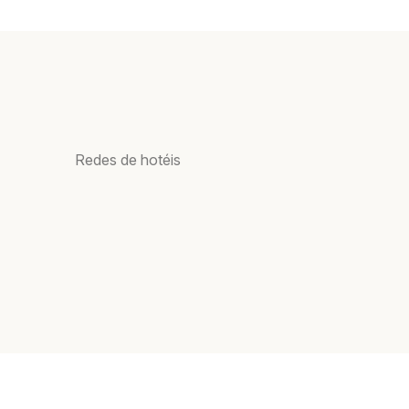
Redes de hotéis