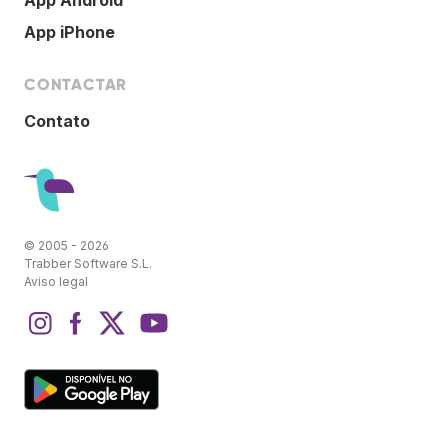
App Android
App iPhone
CONTACTAR
Contato
© 2005 - 2026
Trabber Software S.L.
Aviso legal