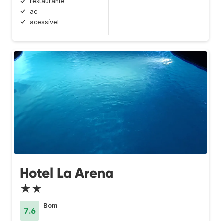
restaurante
ac
acessível
Hotel La Arena
★★
Bom
7.6