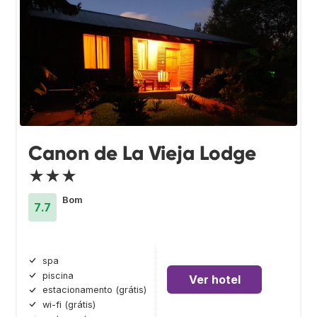
Canon de La Vieja Lodge
★★★
Bom
7.7
spa
piscina
Ver hotel
estacionamento (grátis)
wi-fi (grátis)