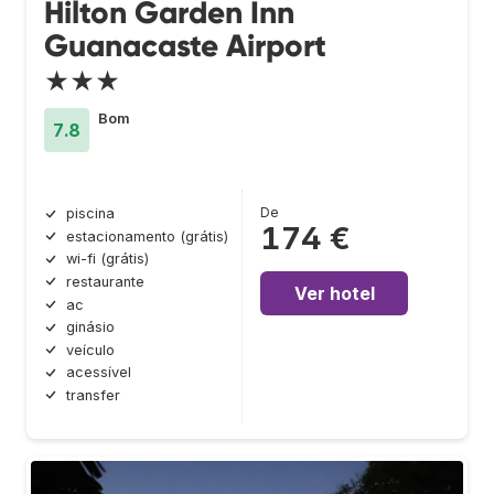
Hilton Garden Inn
Guanacaste Airport
★★★
Bom
7.8
De
piscina
174 €
estacionamento (grátis)
wi-fi (grátis)
restaurante
Ver hotel
ac
ginásio
veículo
acessível
transfer