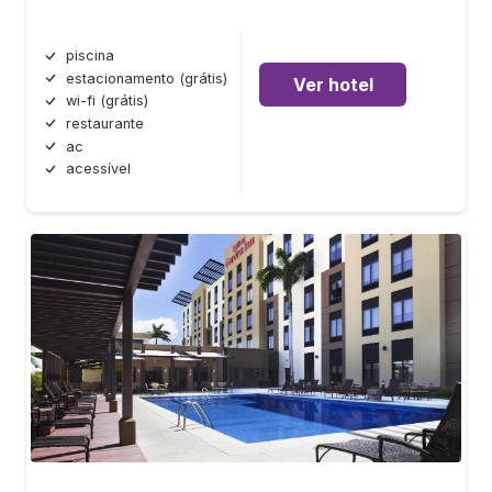
piscina
estacionamento (grátis)
Ver hotel
wi-fi (grátis)
restaurante
ac
acessível