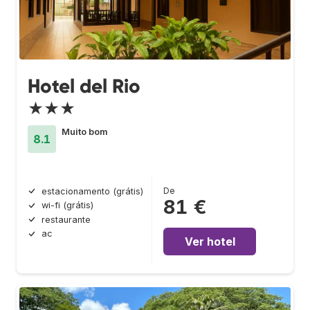
Hotel del Rio
★★★
Muito bom
8.1
De
estacionamento (grátis)
81 €
wi-fi (grátis)
restaurante
ac
Ver hotel