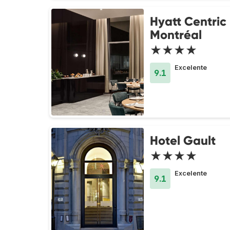
Hyatt Centric
Montréal
★★★★
Excelente
9.1
Hotel Gault
★★★★
Excelente
9.1