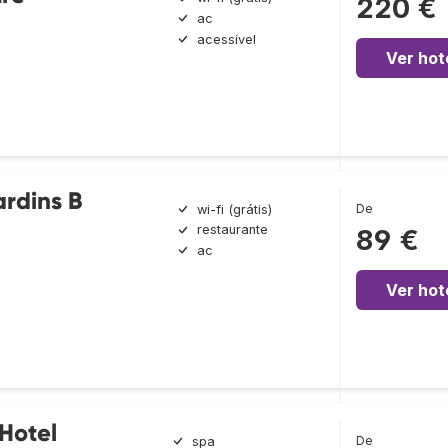
220 €
ac
acessível
Ver hot
rdins B
De
wi-fi (grátis)
restaurante
89 €
ac
Ver hot
Hotel
De
spa