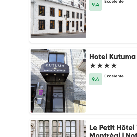
Excelente
9.4
Hotel Kutuma
★★★★
Excelente
9.4
Le Petit Hôtel
Montréal | No