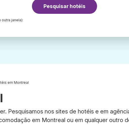
Pesquisar hotéis
 outra janela):
téis em Montreal
l
er. Pesquisamos nos sites de hotéis e em agênci
acomodação em Montreal ou em qualquer outro de