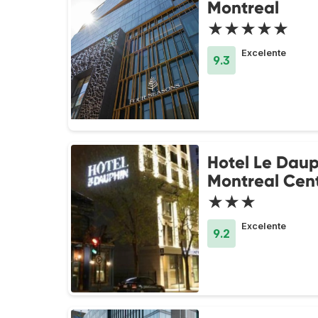
Montreal
★★★★★
Excelente
9.3
Hotel Le Daup
Montreal Cent
★★★
Excelente
9.2