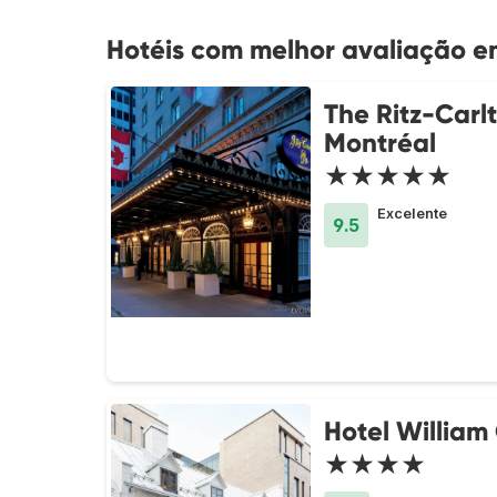
Hotéis com melhor avaliação e
The Ritz-Carl
Montréal
★★★★★
Excelente
9.5
Hotel William
★★★★