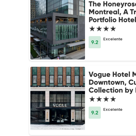
The Honeyrose
Montreal, A T
Portfolio Hote
★★★★
Excelente
9.2
Vogue Hotel 
Downtown, Cu
Collection by 
★★★★
Excelente
9.2