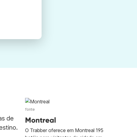
fonte
as de
Montreal
stino.
O Trabber oferece em Montreal 195