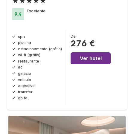
★★★★★
Excelente
9.4
De
spa
276 €
piscina
estacionamento (grátis)
wi-fi (grátis)
Ver hotel
restaurante
ac
ginásio
veículo
acessível
transfer
golfe