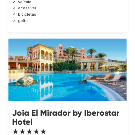
veículo
acessível
bicicletas
golfe
Joia El Mirador by Iberostar
Hotel
★★★★★