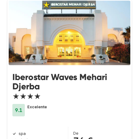
Iberostar Waves Mehari
Djerba
★★★★
Excelente
9.1
De
spa