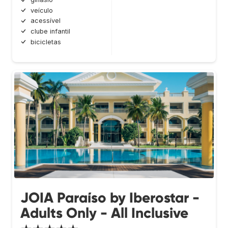
veículo
acessível
clube infantil
bicicletas
JOIA Paraíso by Iberostar -
Adults Only - All Inclusive