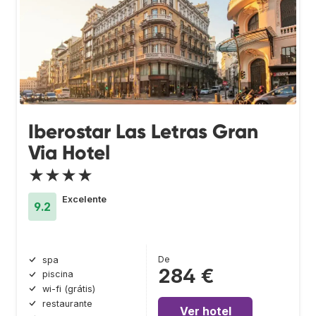
Iberostar Las Letras Gran
Via Hotel
★★★★
Excelente
9.2
De
spa
284 €
piscina
wi-fi (grátis)
restaurante
Ver hotel