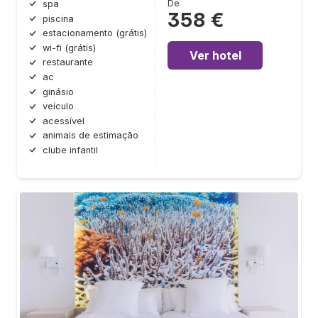
De
spa
358 €
piscina
estacionamento (grátis)
wi-fi (grátis)
Ver hotel
restaurante
ac
ginásio
veículo
acessível
animais de estimação
clube infantil