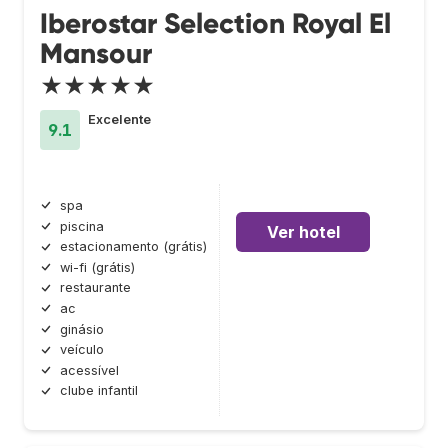
Iberostar Selection Royal El
Mansour
★★★★★
Excelente
9.1
spa
piscina
Ver hotel
estacionamento (grátis)
wi-fi (grátis)
restaurante
ac
ginásio
veículo
acessível
clube infantil