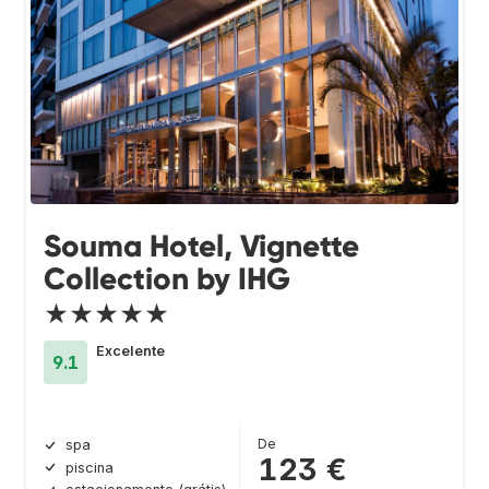
Souma Hotel, Vignette
Collection by IHG
★★★★★
Excelente
9.1
De
spa
123 €
piscina