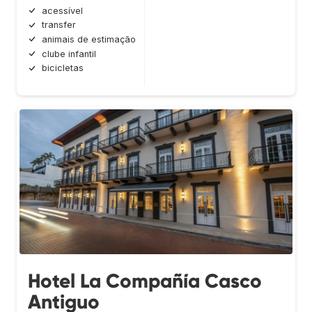
acessível
transfer
animais de estimação
clube infantil
bicicletas
Hotel La Compañía Casco
Antiguo