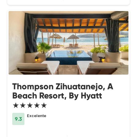
Thompson Zihuatanejo, A
Beach Resort, By Hyatt
★★★★★
Excelente
9.3