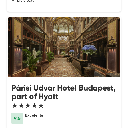
bicicletas
Párisi Udvar Hotel Budapest,
part of Hyatt
★★★★★
Excelente
9.5