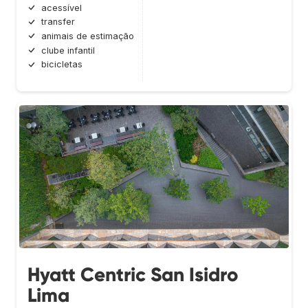
acessível
transfer
animais de estimação
clube infantil
bicicletas
Hyatt Centric San Isidro
Lima