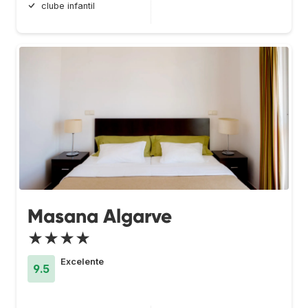
clube infantil
Masana Algarve
★★★★
Excelente
9.5