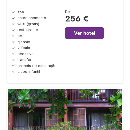
De
spa
256 €
estacionamento
wi-fi (grátis)
restaurante
Ver hotel
ac
ginásio
veículo
acessível
transfer
animais de estimação
clube infantil