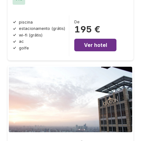
De
piscina
195 €
estacionamento (grátis)
wi-fi (grátis)
ac
Ver hotel
golfe