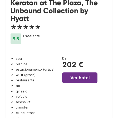
Keraton at The Plaza, The
Unbound Collection by
Hyatt
★★★★★
Excelente
9.5
De
spa
202 €
piscina
estacionamento (grátis)
wi-fi (grátis)
Ver hotel
restaurante
ac
ginásio
veículo
acessível
transfer
clube infantil