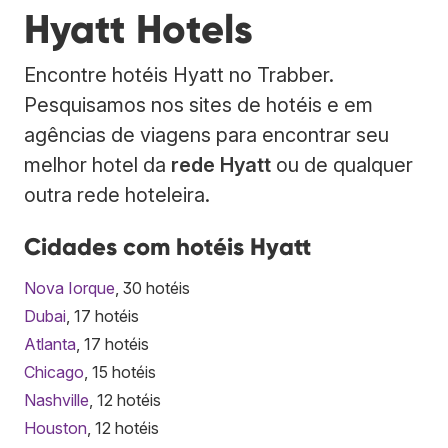
Hyatt Hotels
Encontre hotéis Hyatt no Trabber.
Pesquisamos nos sites de hotéis e em
agências de viagens para encontrar seu
melhor hotel da
rede Hyatt
ou de qualquer
outra rede hoteleira.
Cidades com hotéis Hyatt
Nova Iorque
, 30 hotéis
Dubai
, 17 hotéis
Atlanta
, 17 hotéis
Chicago
, 15 hotéis
Nashville
, 12 hotéis
Houston
, 12 hotéis