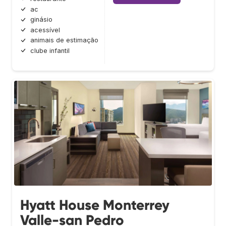
ac
ginásio
acessível
animais de estimação
clube infantil
Hyatt House Monterrey
Valle-san Pedro