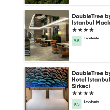
DoubleTree by
Istanbul Mac
★★★★
Excelente
9.5
DoubleTree by
Hotel Istanbul
Sirkeci
★★★★
Excelente
9.5