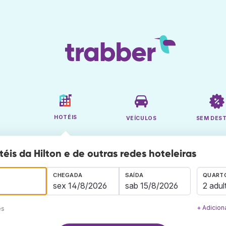
HOTÉIS
VEÍCULOS
SEM DES
éis da Hilton e de outras redes hoteleiras
CHEGADA
SAÍDA
QUARTO
2 adul
+ Adicion
es