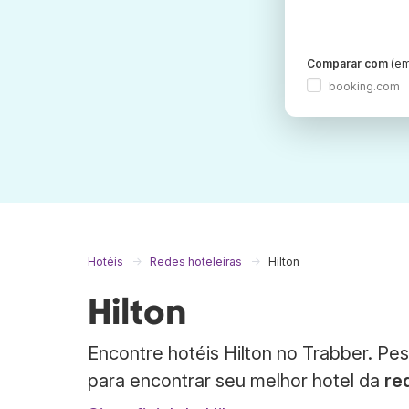
Comparar com
(em
booking.com
Hotéis
Redes hoteleiras
Hilton
Hilton
Encontre hotéis Hilton no Trabber. Pe
para encontrar seu melhor hotel da
re