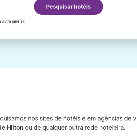
Pesquisar hotéis
 outra janela):
squisamos nos sites de hotéis e em agências de 
de Hilton
ou de qualquer outra rede hoteleira.