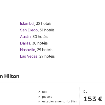
Istambul
, 32 hotéis
San Diego
, 31 hotéis
Austin
, 30 hotéis
Dallas
, 30 hotéis
Nashville
, 29 hotéis
Las Vegas
, 29 hotéis
m Hilton
De
spa
piscina
153 €
estacionamento (grátis)