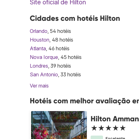
Site oficial de Hilton
Cidades com hotéis Hilton
Orlando
, 54 hotéis
Houston
, 48 hotéis
Atlanta
, 46 hotéis
Nova Iorque
, 45 hotéis
Londres
, 39 hotéis
San Antonio
, 33 hotéis
Ver mais
Hotéis com melhor avaliação e
Hilton Amman
★★★★★
Excelente