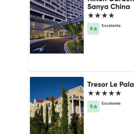
Sanya China
★★★★
Excelente
9.6
Tresor Le Pala
★★★★★
Excelente
9.6