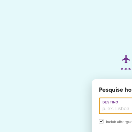
VOOS
Pesquise hot
DESTINO
Incluir albergu