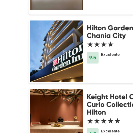
Hilton Garden
Chania City
★★★★
Excelente
9.5
Keight Hotel 
Curio Collect
Hilton
★★★★★
Excelente