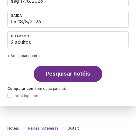
SAÍDA
QUARTO 1
2 adultos
+ Adicionar quarto
Pesquisar hotéis
Comparar com
(em outra janela):
booking.com
Hotéis
Redes hoteleiras
Guitart