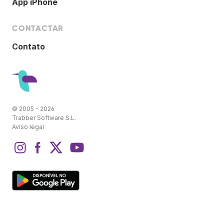
App iPhone
CONTACTAR
Contato
© 2005 - 2026
Trabber Software S.L.
Aviso legal