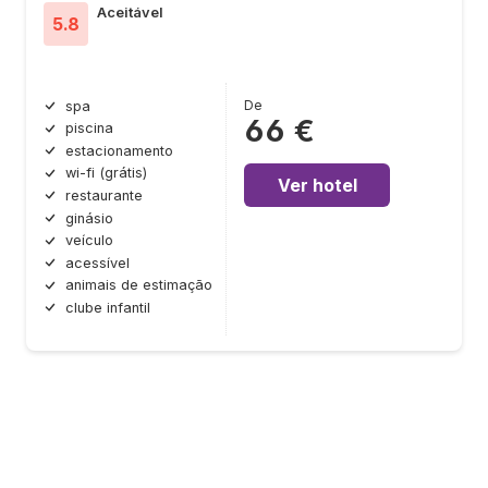
Aceitável
5.8
De
spa
66 €
piscina
estacionamento
wi-fi (grátis)
Ver hotel
restaurante
ginásio
veículo
acessível
animais de estimação
clube infantil