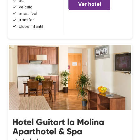
ac
Ver hotel
veículo
acessível
transfer
clube infantil
Hotel Guitart la Molina
Aparthotel & Spa