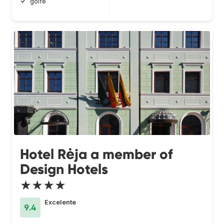
golfe
Hotel Rėja a member of
Design Hotels
★★★★
Excelente
9.4