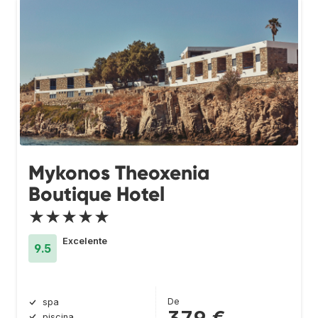
Mykonos Theoxenia
Boutique Hotel
★★★★★
Excelente
9.5
De
spa
piscina