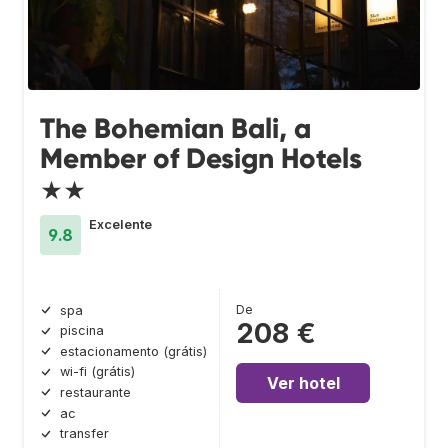
The Bohemian Bali, a
Member of Design Hotels
★★
Excelente
9.8
De
spa
208 €
piscina
estacionamento (grátis)
wi-fi (grátis)
Ver hotel
restaurante
ac
transfer