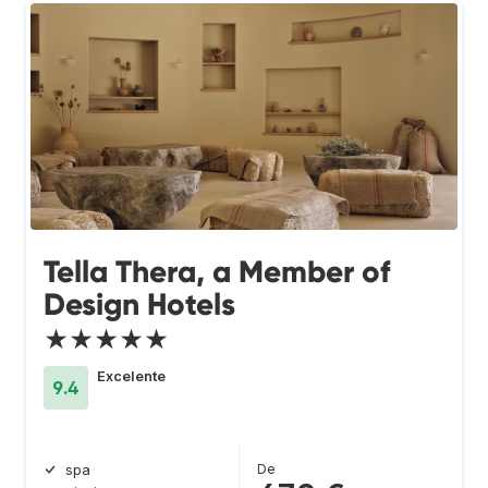
Tella Thera, a Member of
Design Hotels
★★★★★
Excelente
9.4
De
spa