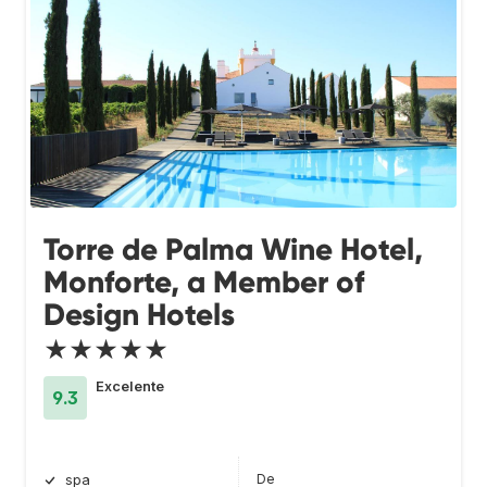
Torre de Palma Wine Hotel,
Monforte, a Member of
Design Hotels
★★★★★
Excelente
9.3
De
spa