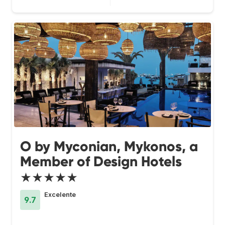
O by Myconian, Mykonos, a
Member of Design Hotels
★★★★★
Excelente
9.7