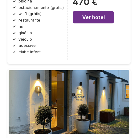
470 €
piscina
estacionamento (grátis)
wi-fi (grátis)
Ver hotel
restaurante
ac
ginásio
veículo
acessível
clube infantil