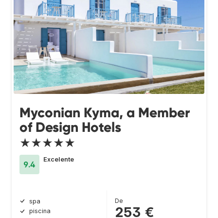
Myconian Kyma, a Member
of Design Hotels
★★★★★
Excelente
9.4
De
spa
253 €
piscina