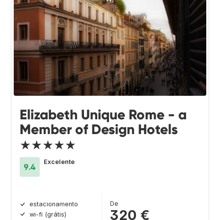
Elizabeth Unique Rome - a
Member of Design Hotels
★★★★★
Excelente
9.4
De
estacionamento
320 €
wi-fi (grátis)