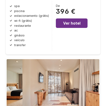
De
spa
396 €
piscina
estacionamento (grátis)
wi-fi (grátis)
Ver hotel
restaurante
ac
ginásio
veículo
transfer