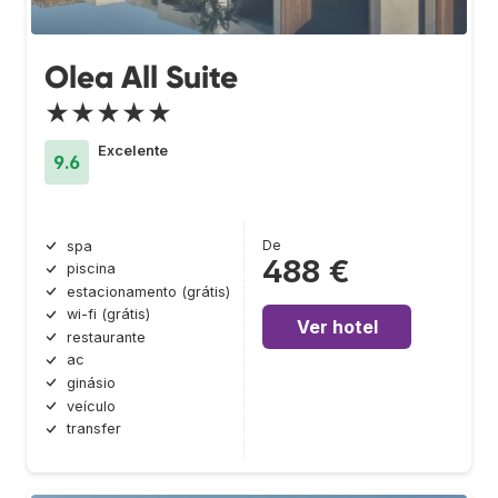
Olea All Suite
★★★★★
Excelente
9.6
De
spa
488 €
piscina
estacionamento (grátis)
wi-fi (grátis)
Ver hotel
restaurante
ac
ginásio
veículo
transfer