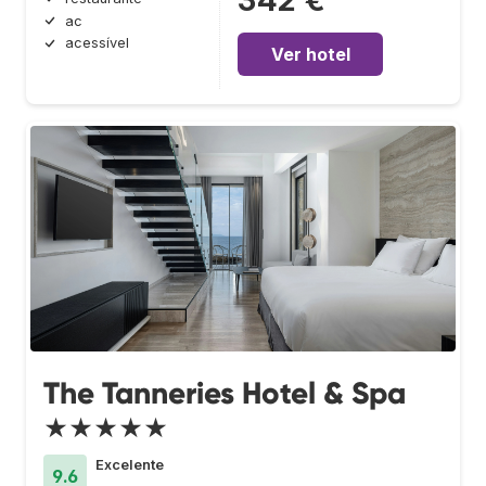
342 €
ac
acessível
Ver hotel
The Tanneries Hotel & Spa
★★★★★
Excelente
9.6