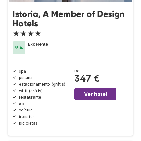
Istoria, A Member of Design
Hotels
★★★★
Excelente
9.4
De
spa
347 €
piscina
estacionamento (grátis)
wi-fi (grátis)
Ver hotel
restaurante
ac
veículo
transfer
bicicletas