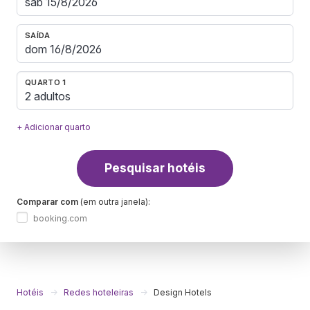
SAÍDA
QUARTO 1
2 adultos
+ Adicionar quarto
Pesquisar hotéis
Comparar com
(em outra janela):
booking.com
Hotéis
Redes hoteleiras
Design Hotels