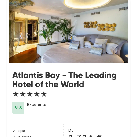
Atlantis Bay - The Leading
Hotel of the World
★★★★★
Excelente
9.3
De
spa