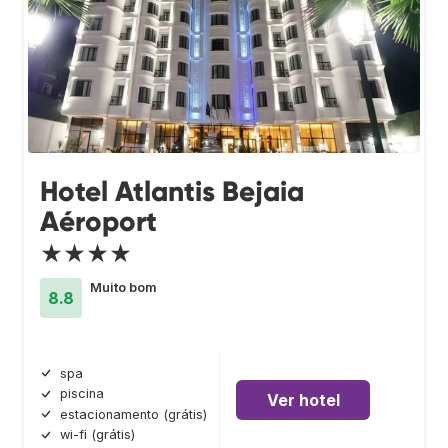
Hotel Atlantis Bejaia
Aéroport
★★★★
Muito bom
8.8
spa
piscina
Ver hotel
estacionamento (grátis)
wi-fi (grátis)