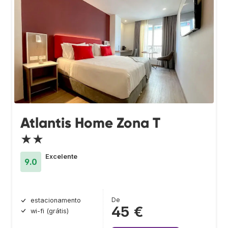
Atlantis Home Zona T
★★
Excelente
9.0
De
estacionamento
45 €
wi-fi (grátis)