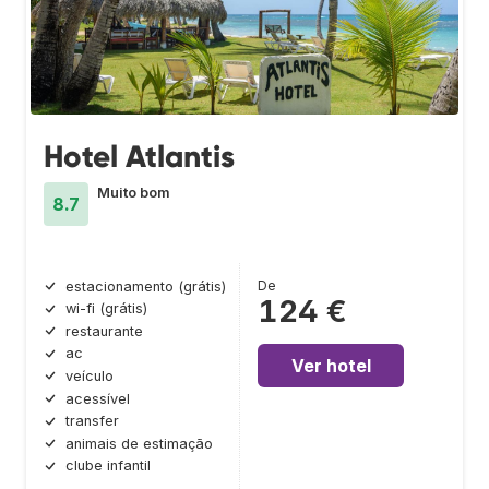
Hotel Atlantis
Muito bom
8.7
De
estacionamento (grátis)
124 €
wi-fi (grátis)
restaurante
ac
Ver hotel
veículo
acessível
transfer
animais de estimação
clube infantil