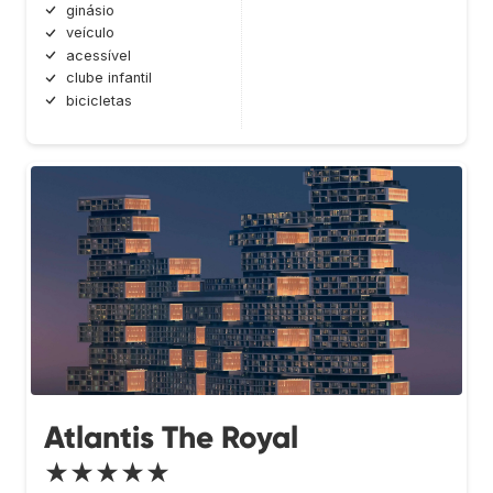
ginásio
veículo
acessível
clube infantil
bicicletas
Atlantis The Royal
★★★★★