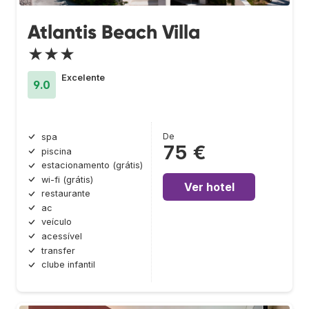
Atlantis Beach Villa
★★★
Excelente
9.0
De
spa
75 €
piscina
estacionamento (grátis)
wi-fi (grátis)
Ver hotel
restaurante
ac
veículo
acessível
transfer
clube infantil