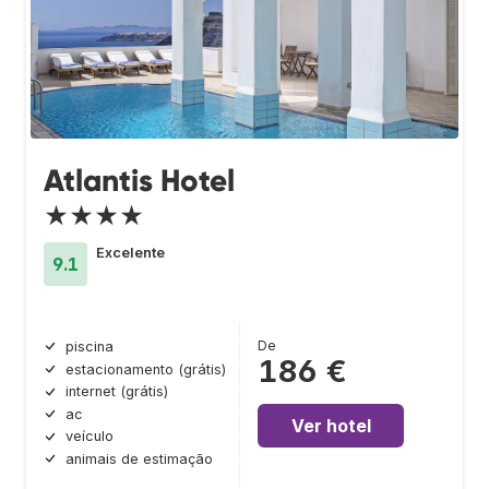
Atlantis Hotel
★★★★
Excelente
9.1
De
piscina
186 €
estacionamento (grátis)
internet (grátis)
ac
Ver hotel
veículo
animais de estimação