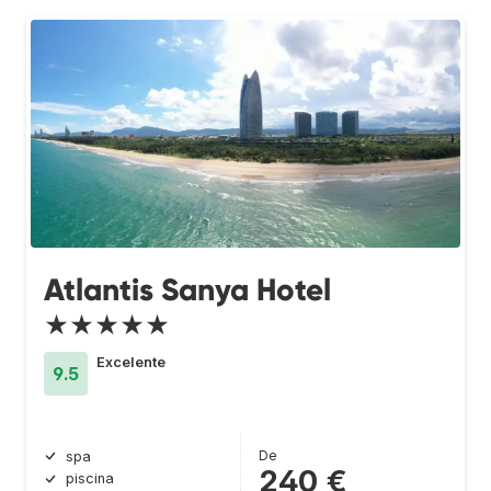
Atlantis Sanya Hotel
★★★★★
Excelente
9.5
De
spa
240 €
piscina