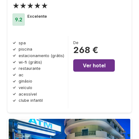
★★★★★
Excelente
9.2
De
spa
268 €
piscina
estacionamento (grátis)
wi-fi (grátis)
Ver hotel
restaurante
ac
ginásio
veículo
acessível
clube infantil