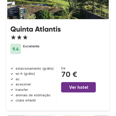
Quinta Atlantis
★★★
Excelente
9.4
De
estacionamento (grátis)
70 €
wi-fi (grátis)
ac
acessível
Ver hotel
transfer
animais de estimação
clube infantil