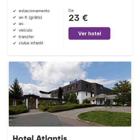
De
estacionamento
23 €
wi-fi (grátis)
ac
veículo
Ver hotel
transfer
clube infantil
Hotel Atlantis