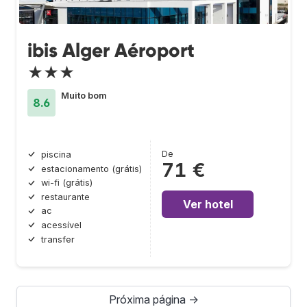
ibis Alger Aéroport
★★★
Muito bom
8.6
De
piscina
71 €
estacionamento (grátis)
wi-fi (grátis)
restaurante
Ver hotel
ac
acessível
transfer
Próxima página →