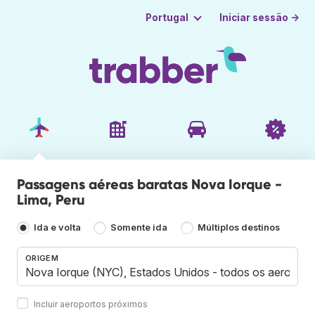
Iniciar sessão →
Portugal
Passagens aéreas baratas Nova Iorque -
Lima, Peru
Ida e volta
Somente ida
Múltiplos destinos
ORIGEM
Incluir aeroportos próximos