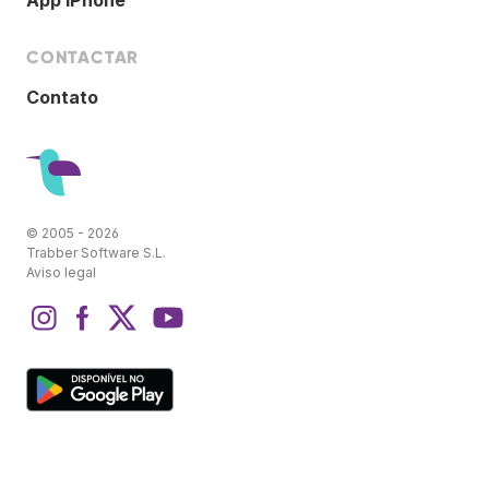
App iPhone
CONTACTAR
Contato
© 2005 - 2026
Trabber Software S.L.
Aviso legal