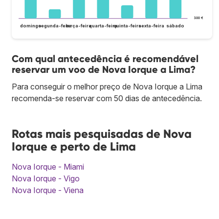
300 €
domingo
segunda-feira
terça-feira
quarta-feira
quinta-feira
sexta-feira
sábado
Com qual antecedência é recomendável
reservar um voo de Nova Iorque a Lima?
Para conseguir o melhor preço de Nova Iorque a Lima
recomenda-se reservar com 50 dias de antecedência.
Rotas mais pesquisadas de Nova
Iorque e perto de Lima
Nova Iorque - Miami
Nova Iorque - Vigo
Nova Iorque - Viena