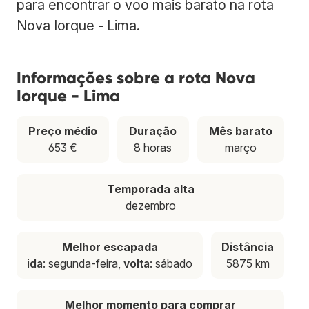
para encontrar o voo mais barato na rota
Nova Iorque - Lima.
Informações sobre a rota Nova
Iorque - Lima
Preço médio
Duração
Mês barato
653 €
8 horas
março
Temporada alta
dezembro
Melhor escapada
Distância
ida
: segunda-feira,
volta
: sábado
5875 km
Melhor momento para comprar