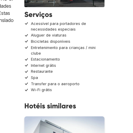
dades
Serviços
Estas
anslado
Acessível para portadores de
necessidades especiais
Aluguer de viaturas
Bicicletas disponíveis
Entretenimento para crianças / mini
clube
Estacionamento
Internet grátis
Restaurante
Spa
Transfer para o aeroporto
Wi-Fi grátis
Hotéis similares