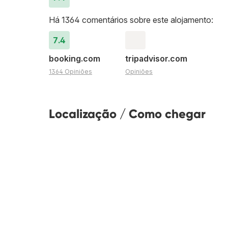
Há 1364 comentários sobre este alojamento:
7.4
booking.com
tripadvisor.com
1364 Opiniões
Opiniões
Localização / Como chegar