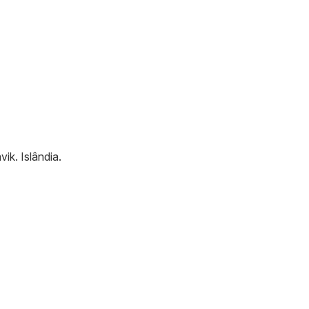
vik
.
Islândia
.