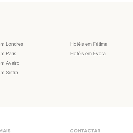
em Londres
Hotéis em Fátima
em Paris
Hotéis em Évora
em Aveiro
em Sintra
MAIS
CONTACTAR