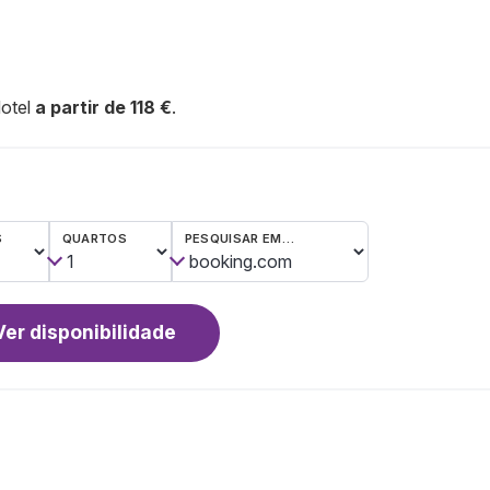
Hotel
a partir de 118 €
.
S
QUARTOS
PESQUISAR EM…
Ver disponibilidade