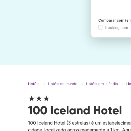
Comparar com
(em
booking.com
Hotéis
Hotéis no mundo
Hotéis em Islândia
Ho
★★★
100 Iceland Hotel
100 Iceland Hotel (3 estrelas) é um estabeleci
cidade, localizado aproximadamente a 1 km. Aqui 