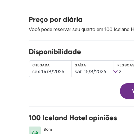
Preço por diária
Você pode reservar seu quarto em 100 Iceland 
Disponibilidade
CHEGADA
SAÍDA
PESSOA
100 Iceland Hotel opiniões
Bom
7.4