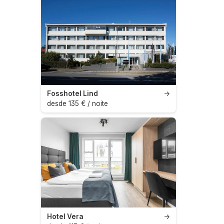
Fosshotel Lind
→
desde 135 € / noite
Hotel Vera
→