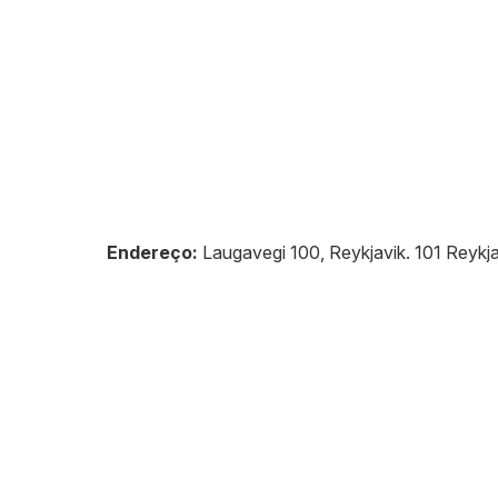
Endereço:
Laugavegi 100, Reykjavik
.
101
Reykja