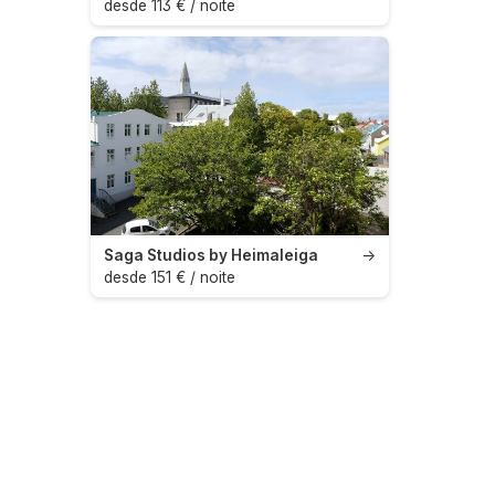
desde 113 € / noite
Saga Studios by Heimaleiga
→
desde 151 € / noite