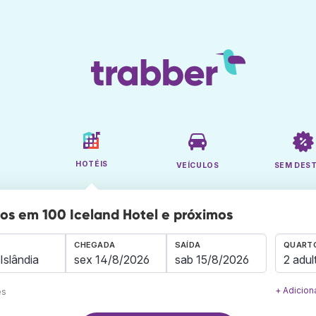
HOTÉIS
VEÍCULOS
SEM DES
os em 100 Iceland Hotel e próximos
CHEGADA
SAÍDA
QUARTO
2 adul
+ Adicion
es