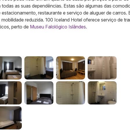
em todas as suas dependências. Estas são algumas das comodi
e estacionamento, restaurante e serviço de aluguer de carros. 
obilidade reduzida. 100 Iceland Hotel oferece serviço de tr
ticos, perto de
Museu Falológico Islândes
.