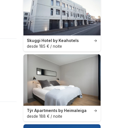
Skuggi Hotel by Keahotels
→
desde 185 € / noite
Týr Apartments by Heimaleiga
→
desde 188 € / noite